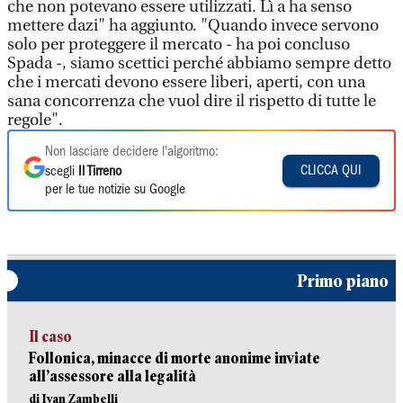
che non potevano essere utilizzati. Lì a ha senso
mettere dazi" ha aggiunto. "Quando invece servono
solo per proteggere il mercato - ha poi concluso
Spada -, siamo scettici perché abbiamo sempre detto
che i mercati devono essere liberi, aperti, con una
sana concorrenza che vuol dire il rispetto di tutte le
regole".
Non lasciare decidere l'algoritmo:
CLICCA QUI
scegli
Il Tirreno
per le tue notizie su Google
Primo piano
Il caso
Follonica, minacce di morte anonime inviate
all’assessore alla legalità
di Ivan Zambelli