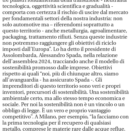
tre pilastri fondamentali della transizione - neutralità
tecnologica, oggettività scientifica e gradualità -
comporta con certezza il rischio di uscire dal mercato
per fondamentali settori della nostra industria: non
solo automotive ma – riferendomi soprattutto a
questo territorio - anche metallurgia, agroalimentare,
packaging, trattamento rifiuti. Senza queste industrie
non potremmo raggiungere gli obiettivi di riciclo
imposti dall’Europa”. Lo ha detto il presidente di
Assolombarda, Alessandro Spada, nella relazione
dell’assemblea 2024, tracciando anche il modello di
sostenibilità promosso dalle imprese. Obiettivi
rispetto ai quali “noi, più di chiunque altro, siamo
all’avanguardia - ha assicurato Spada -. Gli
imprenditori di questo territorio sono veri e propri
inventori, precursori di sostenibilità. Una sostenibilità
ambientale certo, ma allo stesso tempo economica e
sociale. Per noi la sostenibilità non è un vincolo o un
obbligo di legge. È un vero e proprio vantaggio
competitivo”. A Milano, per esempio, “la facciamo con
la prima tecnologia per il recupero di qualsiasi
metallo, comprese le materie rare dalle acque reflue.