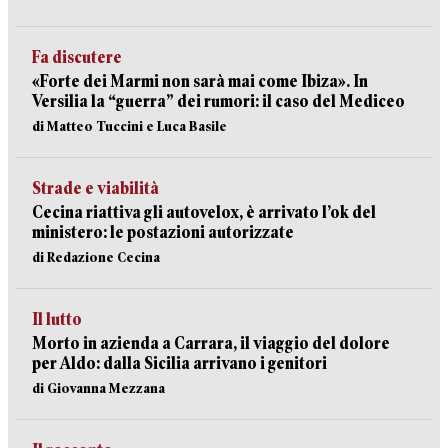
Fa discutere
«Forte dei Marmi non sarà mai come Ibiza». In
Versilia la “guerra” dei rumori: il caso del Mediceo
di Matteo Tuccini e Luca Basile
Strade e viabilità
Cecina riattiva gli autovelox, è arrivato l’ok del
ministero: le postazioni autorizzate
di Redazione Cecina
Il lutto
Morto in azienda a Carrara, il viaggio del dolore
per Aldo: dalla Sicilia arrivano i genitori
di Giovanna Mezzana