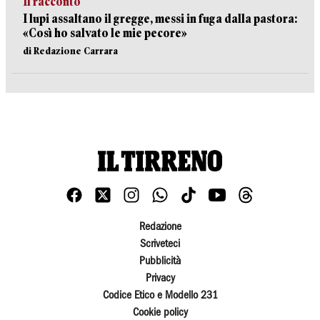
Il racconto
I lupi assaltano il gregge, messi in fuga dalla pastora:
«Così ho salvato le mie pecore»
di Redazione Carrara
Redazione
Scriveteci
Pubblicità
Privacy
Codice Etico e Modello 231
Cookie policy