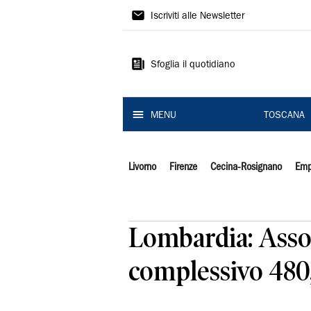
Il
Iscriviti alle Newsletter
Tirreno
Sfoglia il quotidiano
MENU
TOSCANA
Livorno
Firenze
Cecina-Rosignano
Emp
Lombardia: Assol
complessivo 480