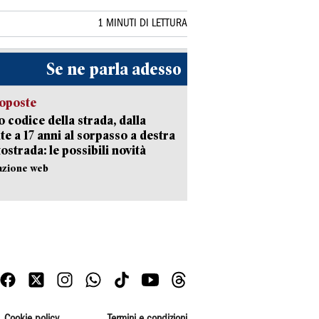
1 MINUTI DI LETTURA
Se ne parla adesso
oposte
 codice della strada, dalla
te a 17 anni al sorpasso a destra
tostrada: le possibili novità
azione web