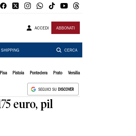
ACCEDI
ABBONATI
SHIPPING
CERCA
Pisa
Pistoia
Pontedera
Prato
Versilia
SEGUICI SU
DISCOVER
75 euro, pil