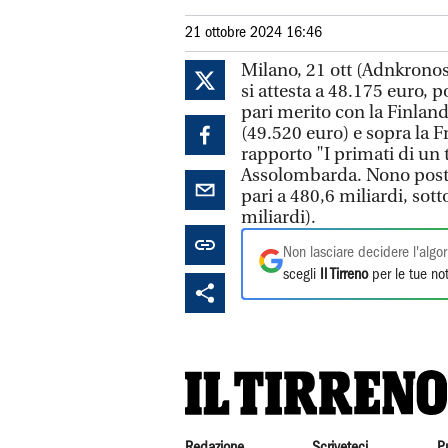
21 ottobre 2024 16:46
Milano, 21 ott (Adnkronos
si attesta a 48.175 euro, p
pari merito con la Finlan
(49.520 euro) e sopra la 
rapporto "I primati di un
Assolombarda. Nono posto
pari a 480,6 miliardi, sott
miliardi).
Non lasciare decidere l'algor
scegli
Il Tirreno
per le tue not