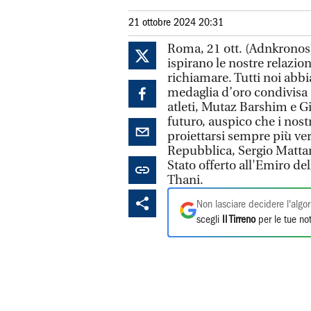
21 ottobre 2024 20:31
Roma, 21 ott. (Adnkronos) -
ispirano le nostre relazion
richiamare. Tutti noi ab
medaglia d’oro condivisa a
atleti, Mutaz Barshim e 
futuro, auspico che i nost
proiettarsi sempre più ver
Repubblica, Sergio Mattare
Stato offerto all'Emiro d
Thani.
Non lasciare decidere l'algor
scegli
Il Tirreno
per le tue not