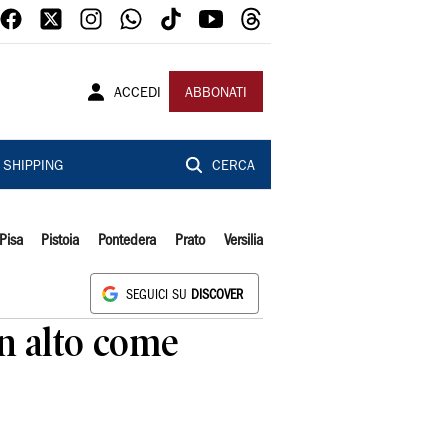
ACCEDI
ABBONATI
SHIPPING
CERCA
Pisa
Pistoia
Pontedera
Prato
Versilia
SEGUICI SU
DISCOVER
in alto come