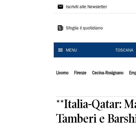
Il
Iscriviti alle Newsletter
Tirreno
Sfoglia il quotidiano
MENU
TOSCANA
Livorno
Firenze
Cecina-Rosignano
Emp
**Italia-Qatar: M
Tamberi e Barsh