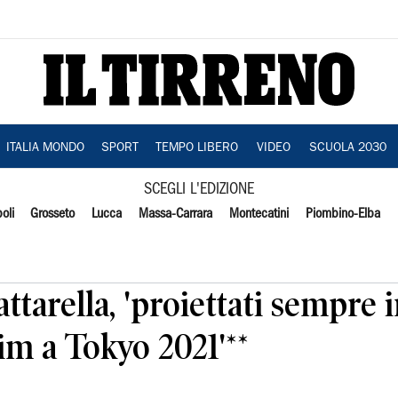
ITALIA MONDO
SPORT
TEMPO LIBERO
VIDEO
SCUOLA 2030
SCEGLI L'EDIZIONE
oli
Grosseto
Lucca
Massa-Carrara
Montecatini
Piombino-Elba
attarella, 'proiettati sempre 
im a Tokyo 2021'**