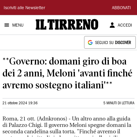
Il
Iscriviti alle Newsletter
ABBONATI
Tirreno
MENU
ACCEDI
SEGUICI SU
DISCOVER
**Governo: domani giro di boa
dei 2 anni, Meloni 'avanti finché
avremo sostegno italiani'**
21 ottobre 2024 19:36
5 MINUTI DI LETTURA
Roma, 21 ott. (Adnkronos) - Un altro anno alla guida
di Palazzo Chigi. Il governo Meloni spegne domani la
seconda candelina sulla torta. "Finché avremo il