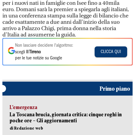
per i nuovi nati in famiglie con Isee fino a 40mila
euro. Domani sarà la premier a spiegarla agli italiani,
in una conferenza stampa sulla legge di bilancio che
cade esattamente a due anni dall'inizio della suo
arrivo a Palazzo Chigi, prima donna nella storia
d'Italia ad assumerne la guida.
Non lasciare decidere l'algoritmo:
CLICCA QUI
scegli
Il Tirreno
per le tue notizie su Google
Primo piano
L’emergenza
La Toscana brucia, giornata critica: cinque roghi in
poche ore – Gli aggiornamenti
di Redazione web