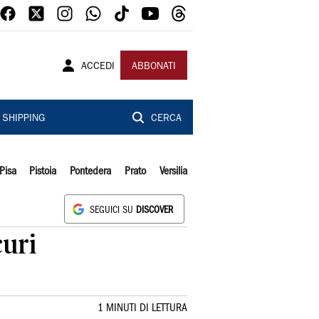
ACCEDI
ABBONATI
SHIPPING
CERCA
Pisa
Pistoia
Pontedera
Prato
Versilia
SEGUICI SU
DISCOVER
curi
1 MINUTI DI LETTURA