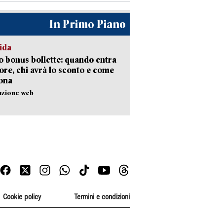
In Primo Piano
ida
 bonus bollette: quando entra
gore, chi avrà lo sconto e come
ona
azione web
Cookie policy
Termini e condizioni