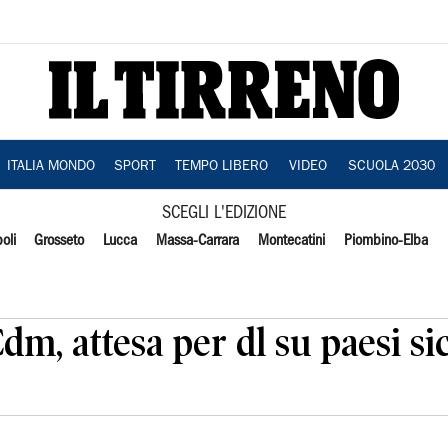
ITALIA MONDO
SPORT
TEMPO LIBERO
VIDEO
SCUOLA 2030
SCEGLI L'EDIZIONE
oli
Grosseto
Lucca
Massa-Carrara
Montecatini
Piombino-Elba
dm, attesa per dl su paesi si