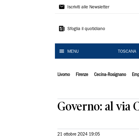
Il
Iscriviti alle Newsletter
Tirreno
Sfoglia il quotidiano
MENU
TOSCANA
Livorno
Firenze
Cecina-Rosignano
Emp
Governo: al via C
21 ottobre 2024 19:05