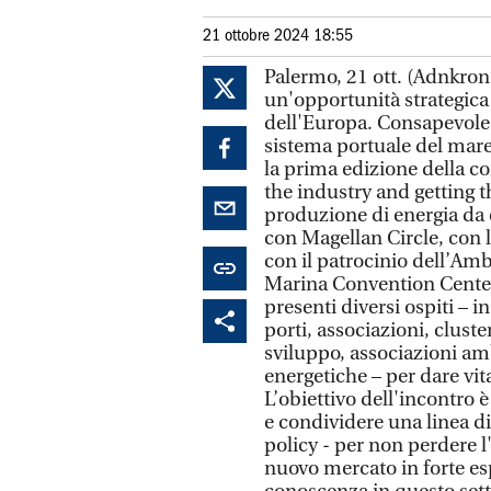
21 ottobre 2024 18:55
Palermo, 21 ott. (Adnkron
un'opportunità strategica s
dell'Europa. Consapevole 
sistema portuale del mare
la prima edizione della c
the industry and getting th
produzione di energia da 
con Magellan Circle, con 
con il patrocinio dell’Amb
Marina Convention Center, 
presenti diversi ospiti – i
porti, associazioni, cluste
sviluppo, associazioni amb
energetiche – per dare vit
L’obiettivo dell'incontro è
e condividere una linea di
policy - per non perdere l
nuovo mercato in forte es