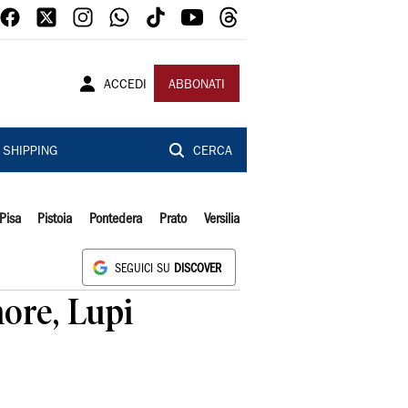
ACCEDI
ABBONATI
SHIPPING
CERCA
Pisa
Pistoia
Pontedera
Prato
Versilia
SEGUICI SU
DISCOVER
hore, Lupi