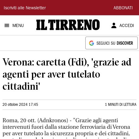
Il
Iscriviti alle Newsletter
ABBONATI
Tirreno
MENU
ACCEDI
SEGUICI SU
DISCOVER
Verona: caretta (Fdi), 'grazie ad
agenti per aver tutelato
cittadini'
20 ottobre 2024 17:45
1 MINUTI DI LETTURA
Roma, 20 ott. (Adnkronos) - "Grazie agli agenti
intervenuti fuori dalla stazione ferroviaria di Verona
per aver tutelato la sicurezza propria e dei cittadini,