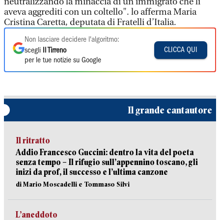
neutralizzando la minaccia di un immigrato che li
aveva aggrediti con un coltello". lo afferma Maria
Cristina Caretta, deputata di Fratelli d’Italia.
Non lasciare decidere l'algoritmo:
CLICCA QUI
scegli
Il Tirreno
per le tue notizie su Google
Il grande cantautore
Il ritratto
Addio Francesco Guccini: dentro la vita del poeta
senza tempo – Il rifugio sull’appennino toscano, gli
inizi da prof, il successo e l’ultima canzone
di Mario Moscadelli e Tommaso Silvi
L’aneddoto