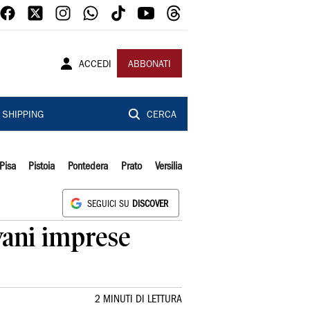
ACCEDI
ABBONATI
SHIPPING
CERCA
Pisa
Pistoia
Pontedera
Prato
Versilia
SEGUICI SU
DISCOVER
ovani imprese
2 MINUTI DI LETTURA