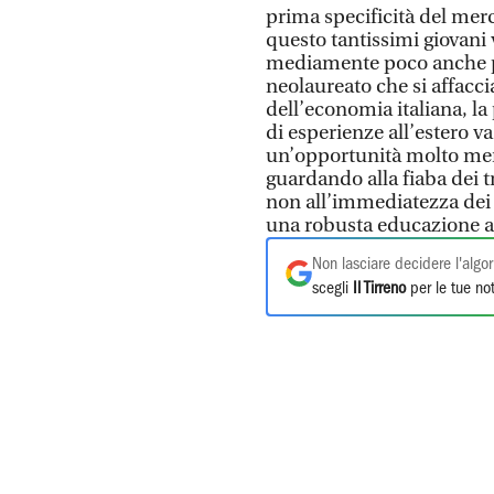
prima specificità del merc
questo tantissimi giovani
mediamente poco anche p
neolaureato che si affacci
dell’economia italiana, la
di esperienze all’estero v
un’opportunità molto meno
guardando alla fiaba dei tr
non all’immediatezza dei r
una robusta educazione alla
Non lasciare decidere l'algor
scegli
Il Tirreno
per le tue not