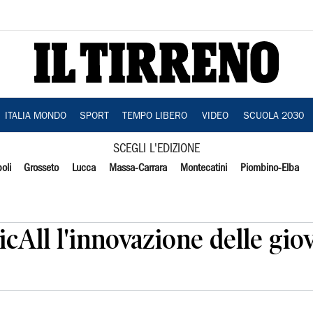
ITALIA MONDO
SPORT
TEMPO LIBERO
VIDEO
SCUOLA 2030
SCEGLI L'EDIZIONE
oli
Grosseto
Lucca
Massa-Carrara
Montecatini
Piombino-Elba
ticAll l'innovazione delle gi