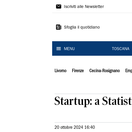
Il
Iscriviti alle Newsletter
Tirreno
Sfoglia il quotidiano
MENU
TOSCANA
Livorno
Firenze
Cecina-Rosignano
Emp
Startup: a Statis
20 ottobre 2024 16:40