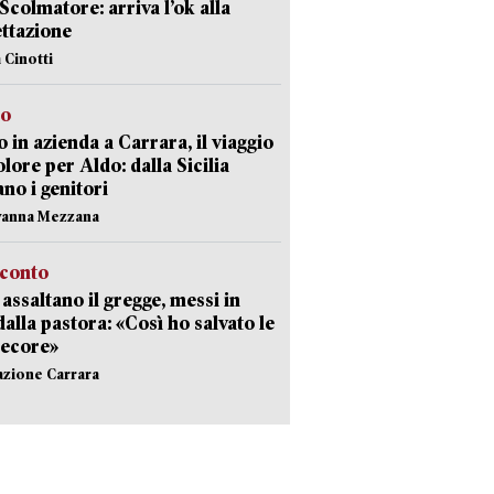
 Scolmatore: arriva l’ok alla
ttazione
 Cinotti
to
 in azienda a Carrara, il viaggio
olore per Aldo: dalla Sicilia
ano i genitori
vanna Mezzana
cconto
i assaltano il gregge, messi in
dalla pastora: «Così ho salvato le
pecore»
azione Carrara