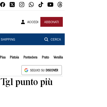
ACCEDI
ABBONATI
SHIPPING
CERCA
Pisa
Pistoia
Pontedera
Prato
Versilia
SEGUICI SU
DISCOVER
 Tg1 punto più