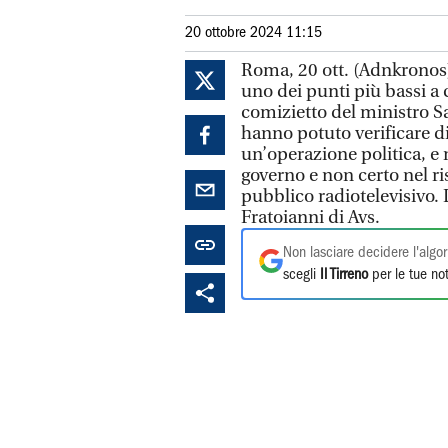
20 ottobre 2024 11:15
Roma, 20 ott. (Adnkronos) 
uno dei punti più bassi a c
comizietto del ministro Sal
hanno potuto verificare d
un’operazione politica, e n
governo e non certo nel r
pubblico radiotelevisivo.
Fratoianni di Avs.
Non lasciare decidere l'algor
scegli
Il Tirreno
per le tue not