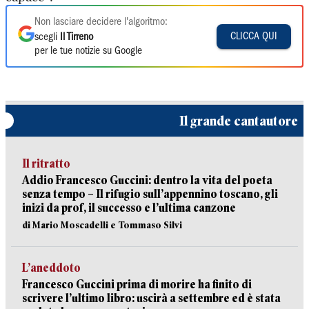
Non lasciare decidere l'algoritmo:
CLICCA QUI
scegli
Il Tirreno
per le tue notizie su Google
Il grande cantautore
Il ritratto
Addio Francesco Guccini: dentro la vita del poeta
senza tempo – Il rifugio sull’appennino toscano, gli
inizi da prof, il successo e l’ultima canzone
di Mario Moscadelli e Tommaso Silvi
L’aneddoto
Francesco Guccini prima di morire ha finito di
scrivere l’ultimo libro: uscirà a settembre ed è stata