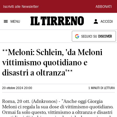
Il
Iscriviti alle Newsletter
ABBONATI
Tirreno
MENU
ACCEDI
SEGUICI SU
DISCOVER
**Meloni: Schlein, 'da Meloni
vittimismo quotidiano e
disastri a oltranza'**
20 ottobre 2024 20:00
1 MINUTI DI LETTURA
Roma, 20 ott. (Adnkronos) - "Anche oggi Giorgia
Meloni ci regala la sua dose di vittimismo quotidiano.
Ormai fa solo questo, vittimismo a oltranza e disastri