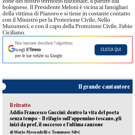
zone del nostro territorio nazionale, a partire dal
bolognese. Il Presidente Meloni è vicina ai famigliari
della vittima di Pianoro e si tiene in costante contatto
con il Ministro per la Protezione Civile, Nello
Musumeci, e con il capo della Protezione Civile, Fabio
Ciciliano.
Non lasciare decidere l'algoritmo:
CLICCA QUI
scegli
Il Tirreno
per le tue notizie su Google
Il grande cantautore
Il ritratto
Addio Francesco Guccini: dentro la vita del poeta
senza tempo – Il rifugio sull’appennino toscano, gli
inizi da prof, il successo e l’ultima canzone
di Mario Moscadelli e Tommaso Silvi