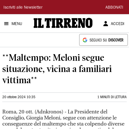
Il
Iscriviti alle Newsletter
ABBONATI
Tirreno
MENU
ACCEDI
SEGUICI SU
DISCOVER
**Maltempo: Meloni segue
situazione, vicina a familiari
vittima**
20 ottobre 2024 10:35
1 MINUTI DI LETTURA
Roma, 20 ott. (Adnkronos) - La Presidente del
Consiglio, Giorgia Meloni, segue con attenzione le
conseguenze del maltempo che sta colpendo diverse