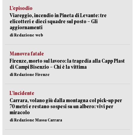
L’episodio
Viareggio, incendio in Pineta di Levante: tre
elicotteri e dieci squadre sul posto – Gli
aggiornamenti
di Redazione web
Manovra fatale
Firenze, morto sul lavoro: la tragedia alla Capp Plast
di Campi Bisenzio – Chi è la vittima
di Redazione Firenze
L’incidente
Carrara, volano giù dalla montagna col pick-up per
70 metri e restano sospesi su un albero: vivi per
miracolo
di Redazione Massa Carrara