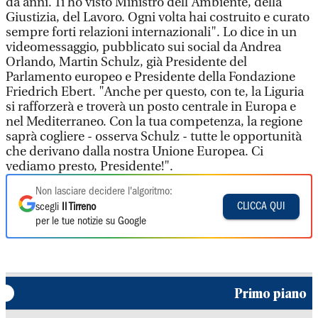
da anni. Ti ho visto Ministro dell'Ambiente, della
Giustizia, del Lavoro. Ogni volta hai costruito e curato
sempre forti relazioni internazionali". Lo dice in un
videomessaggio, pubblicato sui social da Andrea
Orlando, Martin Schulz, già Presidente del
Parlamento europeo e Presidente della Fondazione
Friedrich Ebert. "Anche per questo, con te, la Liguria
si rafforzerà e troverà un posto centrale in Europa e
nel Mediterraneo. Con la tua competenza, la regione
saprà cogliere - osserva Schulz - tutte le opportunità
che derivano dalla nostra Unione Europea. Ci
vediamo presto, Presidente!".
Non lasciare decidere l'algoritmo:
CLICCA QUI
scegli
Il Tirreno
per le tue notizie su Google
Primo piano