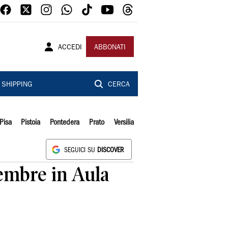
ACCEDI
ABBONATI
SHIPPING
CERCA
Pisa
Pistoia
Pontedera
Prato
Versilia
SEGUICI SU
DISCOVER
vembre in Aula