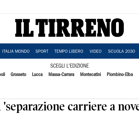
ITALIA MONDO
SPORT
TEMPO LIBERO
VIDEO
SCUOLA 2030
SCEGLI L'EDIZIONE
oli
Grosseto
Lucca
Massa-Carrara
Montecatini
Piombino-Elba
i, 'separazione carriere a no