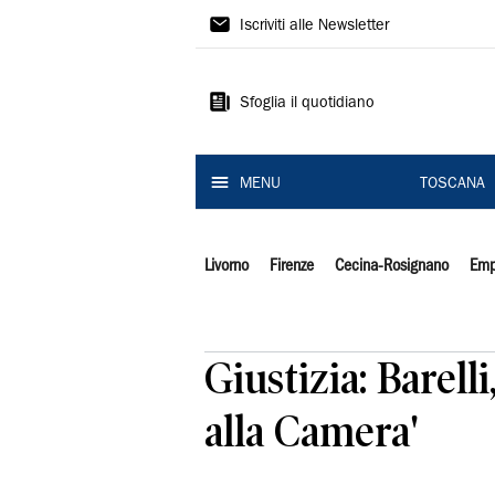
Il
Iscriviti alle Newsletter
Tirreno
Sfoglia il quotidiano
MENU
TOSCANA
Livorno
Firenze
Cecina-Rosignano
Emp
Giustizia: Barell
alla Camera'