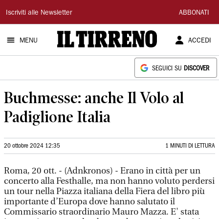
Il
Iscriviti alle Newsletter
ABBONATI
Tirreno
MENU
ACCEDI
SEGUICI SU
DISCOVER
Buchmesse: anche Il Volo al
Padiglione Italia
20 ottobre 2024 12:35
1 MINUTI DI LETTURA
Roma, 20 ott. - (Adnkronos) - Erano in città per un
concerto alla Festhalle, ma non hanno voluto perdersi
un tour nella Piazza italiana della Fiera del libro più
importante d’Europa dove hanno salutato il
Commissario straordinario Mauro Mazza. E' stata