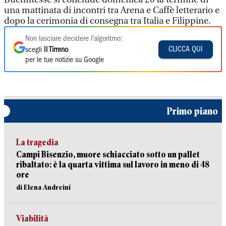
una mattinata di incontri tra Arena e Caffè letterario e
dopo la cerimonia di consegna tra Italia e Filippine.
Non lasciare decidere l'algoritmo:
CLICCA QUI
scegli
Il Tirreno
per le tue notizie su Google
Primo piano
La tragedia
Campi Bisenzio, muore schiacciato sotto un pallet
ribaltato: è la quarta vittima sul lavoro in meno di 48
ore
di Elena Andreini
Viabilità