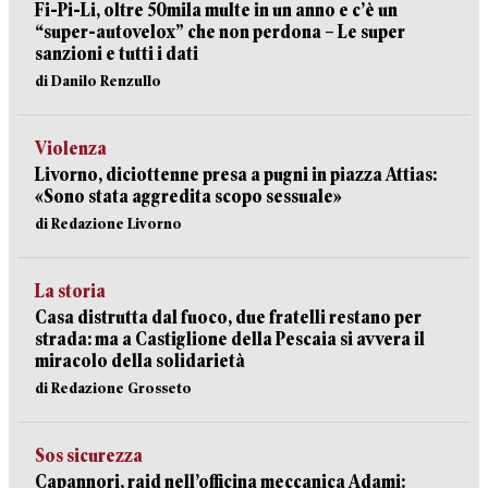
Fi-Pi-Li, oltre 50mila multe in un anno e c’è un
“super-autovelox” che non perdona – Le super
sanzioni e tutti i dati
di Danilo Renzullo
Violenza
Livorno, diciottenne presa a pugni in piazza Attias:
«Sono stata aggredita scopo sessuale»
di Redazione Livorno
La storia
Casa distrutta dal fuoco, due fratelli restano per
strada: ma a Castiglione della Pescaia si avvera il
miracolo della solidarietà
di Redazione Grosseto
Sos sicurezza
Capannori, raid nell’officina meccanica Adami: