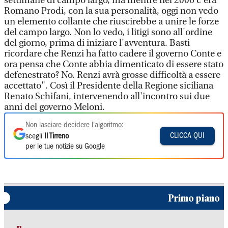
settimane di campo largo, ma mentre nel 2006 c'era
Romano Prodi, con la sua personalità, oggi non vedo
un elemento collante che riuscirebbe a unire le forze
del campo largo. Non lo vedo, i litigi sono all'ordine
del giorno, prima di iniziare l'avventura. Basti
ricordare che Renzi ha fatto cadere il governo Conte e
ora pensa che Conte abbia dimenticato di essere stato
defenestrato? No. Renzi avrà grosse difficoltà a essere
accettato". Così il Presidente della Regione siciliana
Renato Schifani, intervenendo all'incontro sui due
anni del governo Meloni.
Non lasciare decidere l'algoritmo:
CLICCA QUI
scegli
Il Tirreno
per le tue notizie su Google
Primo piano