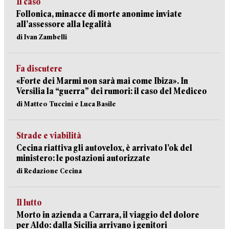
Il caso
Follonica, minacce di morte anonime inviate
all’assessore alla legalità
di Ivan Zambelli
Fa discutere
«Forte dei Marmi non sarà mai come Ibiza». In
Versilia la “guerra” dei rumori: il caso del Mediceo
di Matteo Tuccini e Luca Basile
Strade e viabilità
Cecina riattiva gli autovelox, è arrivato l’ok del
ministero: le postazioni autorizzate
di Redazione Cecina
Il lutto
Morto in azienda a Carrara, il viaggio del dolore
per Aldo: dalla Sicilia arrivano i genitori