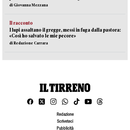
di Giovanna Mezzana
Il racconto
I lupi assaltano il gregge, messi in fuga dalla pastora:
«Così ho salvato le mie pecore»
di Redazione Carrara
Redazione
Scriveteci
Pubblicità