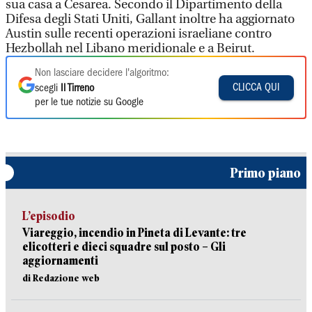
sua casa a Cesarea. Secondo il Dipartimento della
Difesa degli Stati Uniti, Gallant inoltre ha aggiornato
Austin sulle recenti operazioni israeliane contro
Hezbollah nel Libano meridionale e a Beirut.
Non lasciare decidere l'algoritmo:
CLICCA QUI
scegli
Il Tirreno
per le tue notizie su Google
Primo piano
L’episodio
Viareggio, incendio in Pineta di Levante: tre
elicotteri e dieci squadre sul posto – Gli
aggiornamenti
di Redazione web