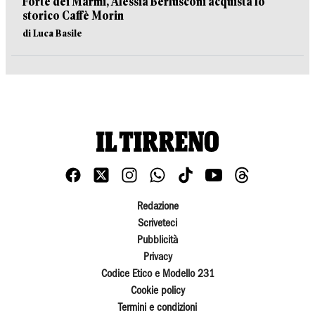
Forte dei Marmi, Alessia Berlusconi acquista lo
storico Caffè Morin
di Luca Basile
Redazione
Scriveteci
Pubblicità
Privacy
Codice Etico e Modello 231
Cookie policy
Termini e condizioni