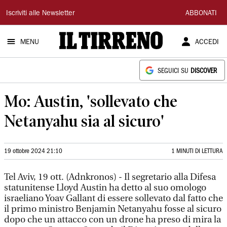
Il
Iscriviti alle Newsletter
ABBONATI
Tirreno
MENU
ACCEDI
SEGUICI SU
DISCOVER
Mo: Austin, 'sollevato che
Netanyahu sia al sicuro'
19 ottobre 2024 21:10
1 MINUTI DI LETTURA
Tel Aviv, 19 ott. (Adnkronos) - Il segretario alla Difesa
statunitense Lloyd Austin ha detto al suo omologo
israeliano Yoav Gallant di essere sollevato dal fatto che
il primo ministro Benjamin Netanyahu fosse al sicuro
dopo che un attacco con un drone ha preso di mira la