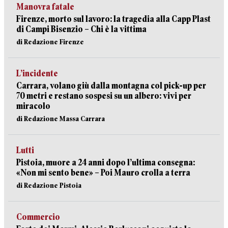
Manovra fatale
Firenze, morto sul lavoro: la tragedia alla Capp Plast
di Campi Bisenzio – Chi è la vittima
di Redazione Firenze
L’incidente
Carrara, volano giù dalla montagna col pick-up per
70 metri e restano sospesi su un albero: vivi per
miracolo
di Redazione Massa Carrara
Lutti
Pistoia, muore a 24 anni dopo l’ultima consegna:
«Non mi sento bene» – Poi Mauro crolla a terra
di Redazione Pistoia
Commercio