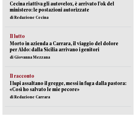
Cecina riattiva gli autovelox, è arrivato l’ok del
ministero: le postazioni autorizzate
di Redazione Cecina
Il lutto
Morto in azienda a Carrara, il viaggio del dolore
per Aldo: dalla Sicilia arrivano i genitori
di Giovanna Mezzana
Il racconto
I lupi assaltano il gregge, messi in fuga dalla pastora:
«Così ho salvato le mie pecore»
di Redazione Carrara