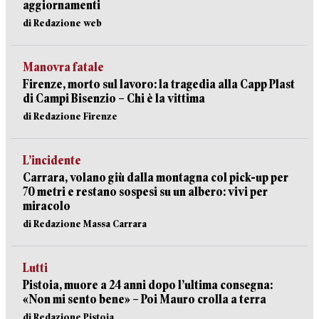
aggiornamenti
di Redazione web
Manovra fatale
Firenze, morto sul lavoro: la tragedia alla Capp Plast
di Campi Bisenzio – Chi è la vittima
di Redazione Firenze
L’incidente
Carrara, volano giù dalla montagna col pick-up per
70 metri e restano sospesi su un albero: vivi per
miracolo
di Redazione Massa Carrara
Lutti
Pistoia, muore a 24 anni dopo l’ultima consegna:
«Non mi sento bene» – Poi Mauro crolla a terra
di Redazione Pistoia