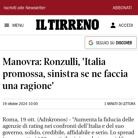
Il
Iscriviti alle Newsletter
ABBONATI
Tirreno
MENU
ACCEDI
SEGUICI SU
DISCOVER
Manovra: Ronzulli, 'Italia
promossa, sinistra se ne faccia
una ragione'
19 ottobre 2024 10:00
1 MINUTI DI LETTURA
Roma, 19 ott. (Adnkronos) - “Aumenta la fiducia delle
agenzie di rating nei confronti dell’Italia e del suo
governo, solido, credibile, affidabile e serio. Lo spread