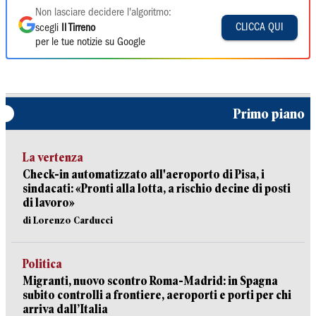
Non lasciare decidere l'algoritmo:
CLICCA QUI
scegli
Il Tirreno
per le tue notizie su Google
Primo piano
La vertenza
Check-in automatizzato all'aeroporto di Pisa, i
sindacati: «Pronti alla lotta, a rischio decine di posti
di lavoro»
di Lorenzo Carducci
Politica
Migranti, nuovo scontro Roma-Madrid: in Spagna
subito controlli a frontiere, aeroporti e porti per chi
arriva dall’Italia