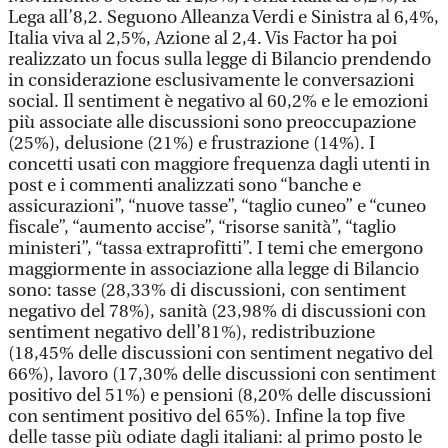
Lega all’8,2. Seguono Alleanza Verdi e Sinistra al 6,4%,
Italia viva al 2,5%, Azione al 2,4. Vis Factor ha poi
realizzato un focus sulla legge di Bilancio prendendo
in considerazione esclusivamente le conversazioni
social. Il sentiment è negativo al 60,2% e le emozioni
più associate alle discussioni sono preoccupazione
(25%), delusione (21%) e frustrazione (14%). I
concetti usati con maggiore frequenza dagli utenti in
post e i commenti analizzati sono “banche e
assicurazioni”, “nuove tasse”, “taglio cuneo” e “cuneo
fiscale”, “aumento accise”, “risorse sanità”, “taglio
ministeri”, “tassa extraprofitti”. I temi che emergono
maggiormente in associazione alla legge di Bilancio
sono: tasse (28,33% di discussioni, con sentiment
negativo del 78%), sanità (23,98% di discussioni con
sentiment negativo dell’81%), redistribuzione
(18,45% delle discussioni con sentiment negativo del
66%), lavoro (17,30% delle discussioni con sentiment
positivo del 51%) e pensioni (8,20% delle discussioni
con sentiment positivo del 65%). Infine la top five
delle tasse più odiate dagli italiani: al primo posto le