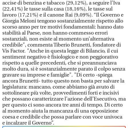
accise di benzina e tabacco (29,12%), a seguire l’Iva
(22,41%) le tasse sulla casa (18,16%), le tasse sul
lavoro (17,21%) e il canone Rai (9,09%). “Il Governo e
Giorgia Meloni tengono sostanzialmente rispetto allo
scorso anno per tre motivi fondamentali: hanno dato
stabilità al Paese, non hanno commesso errori
sostanziali, non esiste al momento un’alternativa
credibile", commenta Tiberio Brunetti, fondatore di
Vis Factor. "Anche in questa legge di Bilancio, il cui
sentiment negativo è fisiologico e non peggiorativo
rispetto a quelle precedenti, che si preannunciava
molto dura, si è sostanzialmente parato il colpo senza
gravare su imprese e famiglie". "Di certo -spiega
ancora Brunetti- tutto questo non basta per salvare la
legislatura: mancano, come abbiamo già avuto di
sottolineare più volte, provvedimenti forti e incisivi
che possano caratterizzare l’azione dell’Esecutivo, ma
per questo ci sono ancora tre anni di tempo. Di certo
al momento aiuta la mancanza di una opposizione
coesa e credibile che possa parlare con voce univoca
e incalzare il Governo”.