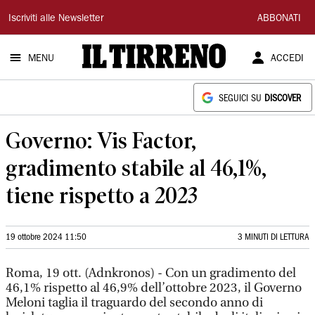
Il
Iscriviti alle Newsletter
ABBONATI
Tirreno
MENU
ACCEDI
SEGUICI SU
DISCOVER
Governo: Vis Factor,
gradimento stabile al 46,1%,
tiene rispetto a 2023
19 ottobre 2024 11:50
3 MINUTI DI LETTURA
Roma, 19 ott. (Adnkronos) - Con un gradimento del
46,1% rispetto al 46,9% dell’ottobre 2023, il Governo
Meloni taglia il traguardo del secondo anno di