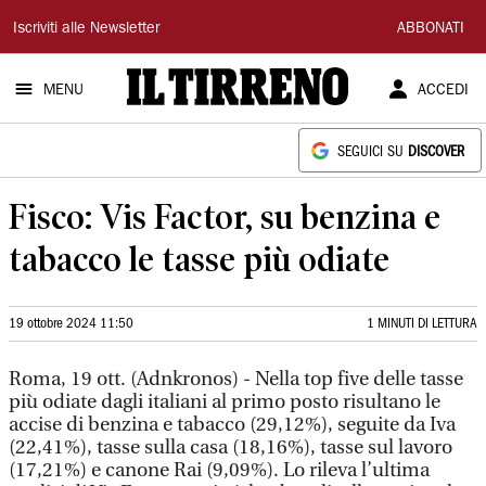
Il
Iscriviti alle Newsletter
ABBONATI
Tirreno
MENU
ACCEDI
SEGUICI SU
DISCOVER
Fisco: Vis Factor, su benzina e
tabacco le tasse più odiate
19 ottobre 2024 11:50
1 MINUTI DI LETTURA
Roma, 19 ott. (Adnkronos) - Nella top five delle tasse
più odiate dagli italiani al primo posto risultano le
accise di benzina e tabacco (29,12%), seguite da Iva
(22,41%), tasse sulla casa (18,16%), tasse sul lavoro
(17,21%) e canone Rai (9,09%). Lo rileva l’ultima