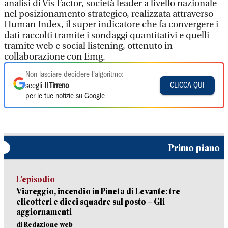
analisi di Vis Factor, società leader a livello nazionale
nel posizionamento strategico, realizzata attraverso
Human Index, il super indicatore che fa convergere i
dati raccolti tramite i sondaggi quantitativi e quelli
tramite web e social listening, ottenuto in
collaborazione con Emg.
Non lasciare decidere l'algoritmo:
CLICCA QUI
scegli
Il Tirreno
per le tue notizie su Google
Primo piano
L’episodio
Viareggio, incendio in Pineta di Levante: tre
elicotteri e dieci squadre sul posto – Gli
aggiornamenti
di Redazione web