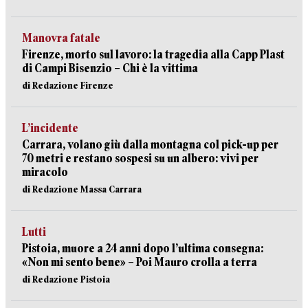
Manovra fatale
Firenze, morto sul lavoro: la tragedia alla Capp Plast
di Campi Bisenzio – Chi è la vittima
di Redazione Firenze
L’incidente
Carrara, volano giù dalla montagna col pick-up per
70 metri e restano sospesi su un albero: vivi per
miracolo
di Redazione Massa Carrara
Lutti
Pistoia, muore a 24 anni dopo l’ultima consegna:
«Non mi sento bene» – Poi Mauro crolla a terra
di Redazione Pistoia