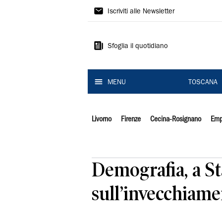
Il
Iscriviti alle Newsletter
Tirreno
Sfoglia il quotidiano
MENU
TOSCANA
Livorno
Firenze
Cecina-Rosignano
Emp
Demografia, a Sta
sull’invecchiame