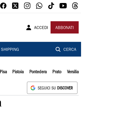
ACCEDI
ABBONATI
SHIPPING
CERCA
Pisa
Pistoia
Pontedera
Prato
Versilia
SEGUICI SU
DISCOVER
a