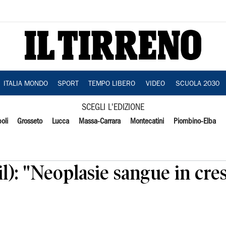
ITALIA MONDO
SPORT
TEMPO LIBERO
VIDEO
SCUOLA 2030
SCEGLI L'EDIZIONE
oli
Grosseto
Lucca
Massa-Carrara
Montecatini
Piombino-Elba
l): "Neoplasie sangue in cres