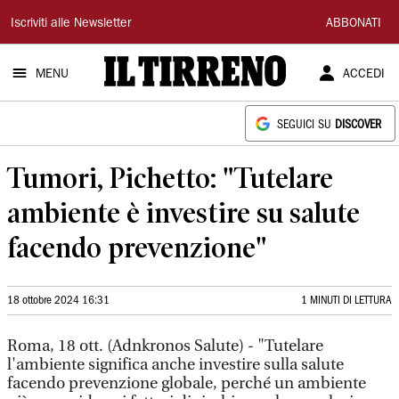
Il
Iscriviti alle Newsletter
ABBONATI
Tirreno
MENU
ACCEDI
SEGUICI SU
DISCOVER
Tumori, Pichetto: "Tutelare
ambiente è investire su salute
facendo prevenzione"
18 ottobre 2024 16:31
1 MINUTI DI LETTURA
Roma, 18 ott. (Adnkronos Salute) - "Tutelare
l'ambiente significa anche investire sulla salute
facendo prevenzione globale, perché un ambiente