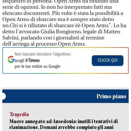
sequestro di persona. Open Arms ha rifiutato una
serie di opzioni. Io non ho interpretato fatti ma
elencato documenti. Più volte è stata la possibilità a
Open Arms di sbarcare ma è sempre stato detto
no.Chi si è rifiutato di sbarcare èè Open Arms". Lo ha
detto l'avvocato Giulia Bongiorno, legale di Matteo
Salvini, parlando con i giornalisti al termine
dell'arringa al processo Open Arms.
Non lasciare decidere l'algoritmo:
CLICCA QUI
scegli
Il Tirreno
per le tue notizie su Google
Primo piano
Tragedia
Muore annegato ad Ansedonia: inutili i tentativi di
rianimazione. Domani avrebbe compiuto gli anni