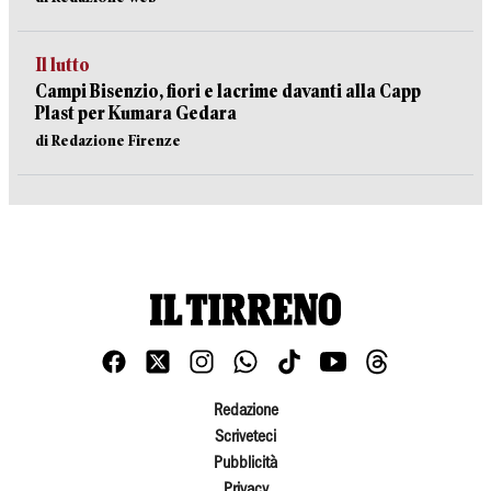
Il lutto
Campi Bisenzio, fiori e lacrime davanti alla Capp
Plast per Kumara Gedara
di Redazione Firenze
Redazione
Scriveteci
Pubblicità
Privacy