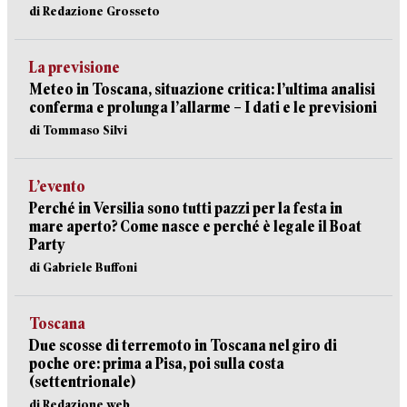
di Redazione Grosseto
La previsione
Meteo in Toscana, situazione critica: l’ultima analisi
conferma e prolunga l’allarme – I dati e le previsioni
di Tommaso Silvi
L’evento
Perché in Versilia sono tutti pazzi per la festa in
mare aperto? Come nasce e perché è legale il Boat
Party
di Gabriele Buffoni
Toscana
Due scosse di terremoto in Toscana nel giro di
poche ore: prima a Pisa, poi sulla costa
(settentrionale)
di Redazione web