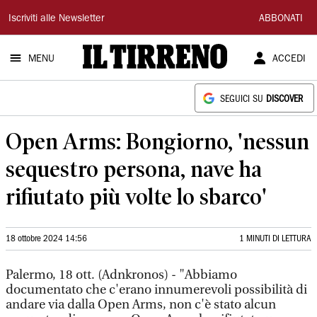
Il
Iscriviti alle Newsletter
ABBONATI
Tirreno
MENU
ACCEDI
SEGUICI SU
DISCOVER
Open Arms: Bongiorno, 'nessun
sequestro persona, nave ha
rifiutato più volte lo sbarco'
18 ottobre 2024 14:56
1 MINUTI DI LETTURA
Palermo, 18 ott. (Adnkronos) - "Abbiamo
documentato che c'erano innumerevoli possibilità di
andare via dalla Open Arms, non c'è stato alcun