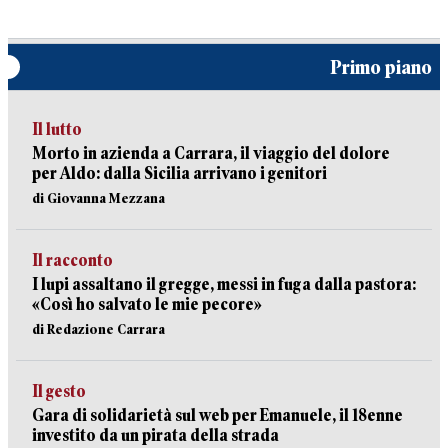
Primo piano
Il lutto
Morto in azienda a Carrara, il viaggio del dolore
per Aldo: dalla Sicilia arrivano i genitori
di Giovanna Mezzana
Il racconto
I lupi assaltano il gregge, messi in fuga dalla pastora:
«Così ho salvato le mie pecore»
di Redazione Carrara
Il gesto
Gara di solidarietà sul web per Emanuele, il 18enne
investito da un pirata della strada