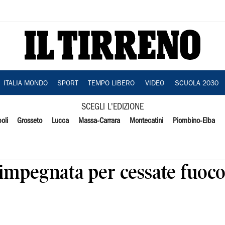
ITALIA MONDO
SPORT
TEMPO LIBERO
VIDEO
SCUOLA 2030
SCEGLI L'EDIZIONE
oli
Grosseto
Lucca
Massa-Carrara
Montecatini
Piombino-Elba
impegnata per cessate fuoco,