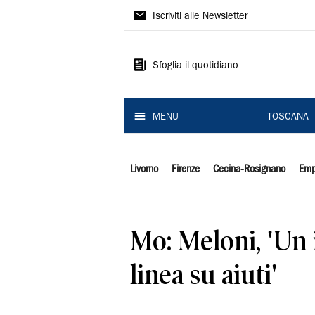
Il
Iscriviti alle Newsletter
Tirreno
Sfoglia il quotidiano
MENU
TOSCANA
Livorno
Firenze
Cecina-Rosignano
Emp
Mo: Meloni, 'Un 
linea su aiuti'