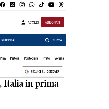
ACCEDI
ABBONATI
SHIPPING
CERCA
Pisa
Pistoia
Pontedera
Prato
Versilia
SEGUICI SU
DISCOVER
 Italia in prima