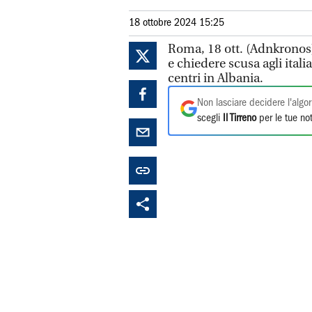
18 ottobre 2024 15:25
Roma, 18 ott. (Adnkronos)
e chiedere scusa agli itali
centri in Albania.
Non lasciare decidere l'algor
scegli
Il Tirreno
per le tue not