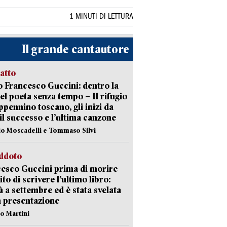
1 MINUTI DI LETTURA
Il grande cantautore
ratto
 Francesco Guccini: dentro la
del poeta senza tempo – Il rifugio
appennino toscano, gli inizi da
 il successo e l’ultima canzone
io Moscadelli e Tommaso Silvi
eddoto
esco Guccini prima di morire
ito di scrivere l’ultimo libro:
à a settembre ed è stata svelata
a presentazione
lo Martini