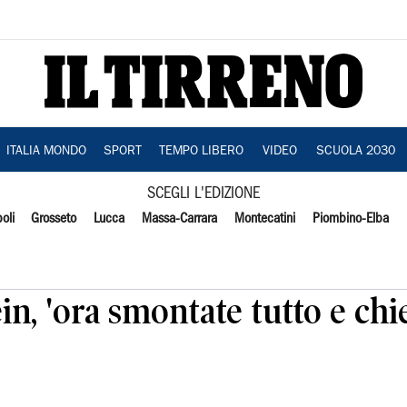
ITALIA MONDO
SPORT
TEMPO LIBERO
VIDEO
SCUOLA 2030
SCEGLI L'EDIZIONE
oli
Grosseto
Lucca
Massa-Carrara
Montecatini
Piombino-Elba
in, 'ora smontate tutto e chi