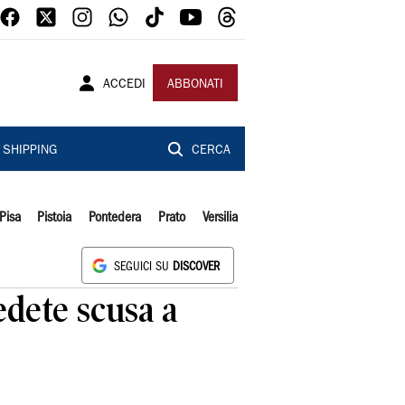
ACCEDI
ABBONATI
SHIPPING
CERCA
Pisa
Pistoia
Pontedera
Prato
Versilia
SEGUICI SU
DISCOVER
edete scusa a