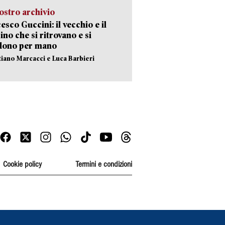
ostro archivio
esco Guccini: il vecchio e il
no che si ritrovano e si
dono per mano
stiano Marcacci e Luca Barbieri
Cookie policy
Termini e condizioni