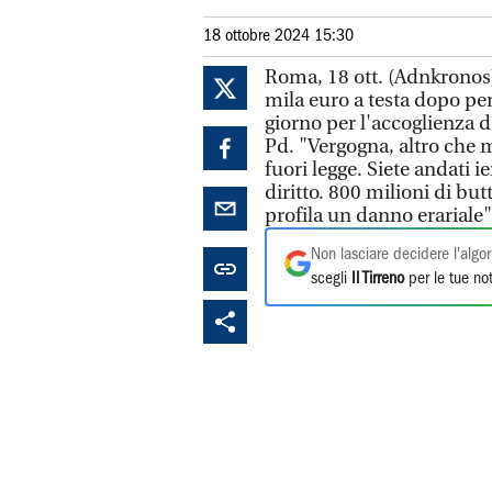
18 ottobre 2024 15:30
Roma, 18 ott. (Adnkronos)
mila euro a testa dopo per
giorno per l'accoglienza d
Pd. "Vergogna, altro che m
fuori legge. Siete andati i
diritto. 800 milioni di but
profila un danno erariale"
Non lasciare decidere l'algor
scegli
Il Tirreno
per le tue not