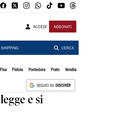
ACCEDI
ABBONATI
SHIPPING
CERCA
Pisa
Pistoia
Pontedera
Prato
Versilia
SEGUICI SU
DISCOVER
legge e si