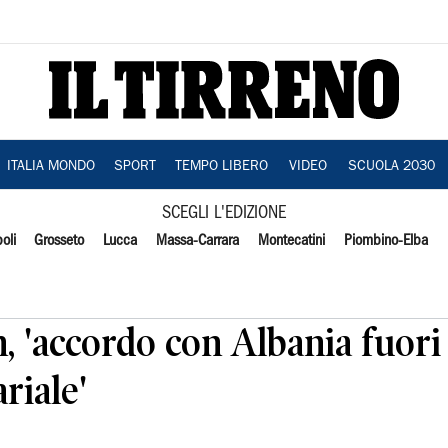
ITALIA MONDO
SPORT
TEMPO LIBERO
VIDEO
SCUOLA 2030
SCEGLI L'EDIZIONE
oli
Grosseto
Lucca
Massa-Carrara
Montecatini
Piombino-Elba
, 'accordo con Albania fuori 
riale'