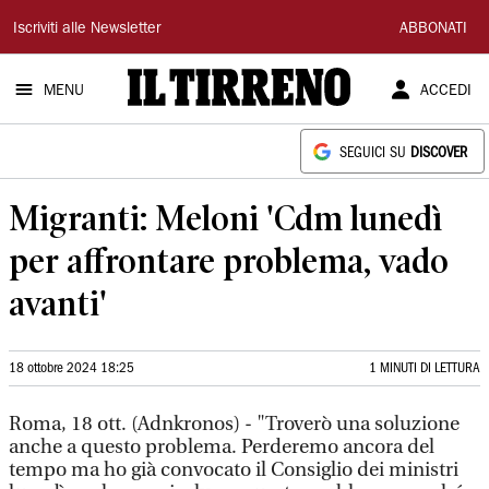
Il
Iscriviti alle Newsletter
ABBONATI
Tirreno
MENU
ACCEDI
SEGUICI SU
DISCOVER
Migranti: Meloni 'Cdm lunedì
per affrontare problema, vado
avanti'
18 ottobre 2024 18:25
1 MINUTI DI LETTURA
Roma, 18 ott. (Adnkronos) - "Troverò una soluzione
anche a questo problema. Perderemo ancora del
tempo ma ho già convocato il Consiglio dei ministri