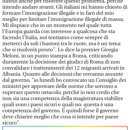
lunedì anche per risolvere questo problema, perché
intendo andare avanti. Gli italiani mi hanno chiesto di
fermare l'immigrazione illegale e io farò del mio
meglio per limitare l'immigrazione illegale di massa.
Mi dispiace che in un momento nel quale tutta
l'Europa guarda con interesse a qualcosa che sta
facendo l'Italia, noi tentiamo come sempre di
metterci da soli i bastoni tra le ruote, ma è un tema
che si risolverà presto". Lo dice la premier Giorgia
Meloni, in un punto stampa a Roma, criticando
duramente la decisione dei giudici di Roma di non
convalidare i trattenimenti dei 12 migranti arrivati in
Albania. Quanto alle decisioni che verranno assunte
dal governo, "io lunedì ho convocato un Consiglio dei
ministri per approvare delle norme che servono a
superare questo ostacolo, perché io non credo che
non sia una competenza della magistratura stabilire
quali sono i paesi sicuri e quali no: questa è una
competenza del governo. E quindi forse il governo
deve chiarire meglio che cosa si intende per paese
sicuro".