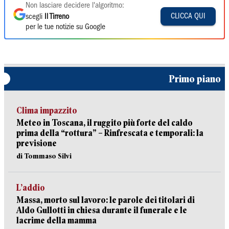
Non lasciare decidere l'algoritmo:
CLICCA QUI
scegli
Il Tirreno
per le tue notizie su Google
Primo piano
Clima impazzito
Meteo in Toscana, il ruggito più forte del caldo
prima della “rottura” – Rinfrescata e temporali: la
previsione
di Tommaso Silvi
L’addio
Massa, morto sul lavoro: le parole dei titolari di
Aldo Gullotti in chiesa durante il funerale e le
lacrime della mamma