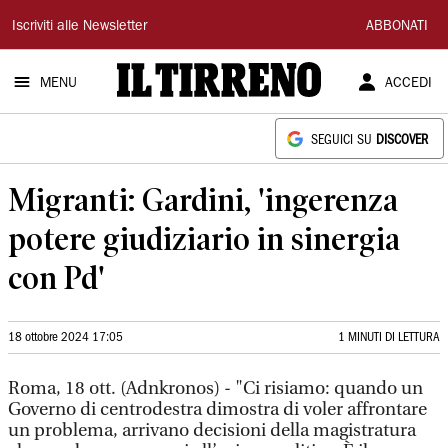
Il
Iscriviti alle Newsletter
ABBONATI
Tirreno
MENU
ACCEDI
SEGUICI SU
DISCOVER
Migranti: Gardini, 'ingerenza
potere giudiziario in sinergia
con Pd'
18 ottobre 2024 17:05
1 MINUTI DI LETTURA
Roma, 18 ott. (Adnkronos) - "Ci risiamo: quando un
Governo di centrodestra dimostra di voler affrontare
un problema, arrivano decisioni della magistratura