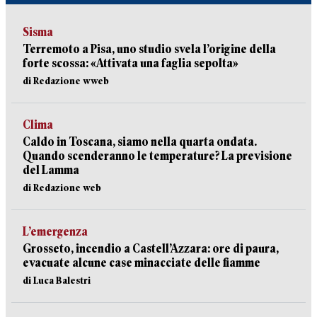
Sisma
Terremoto a Pisa, uno studio svela l’origine della
forte scossa: «Attivata una faglia sepolta»
di Redazione wweb
Clima
Caldo in Toscana, siamo nella quarta ondata.
Quando scenderanno le temperature? La previsione
del Lamma
di Redazione web
L’emergenza
Grosseto, incendio a Castell’Azzara: ore di paura,
evacuate alcune case minacciate delle fiamme
di Luca Balestri