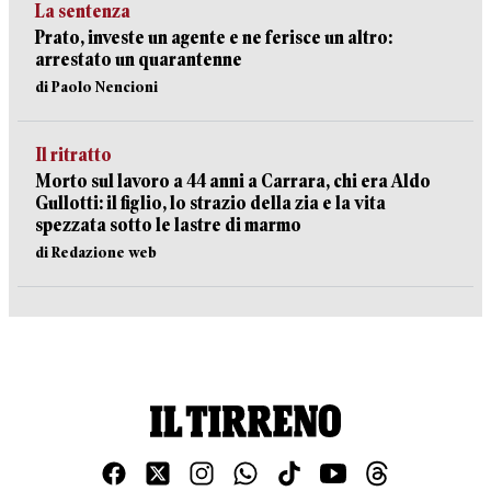
La sentenza
Prato, investe un agente e ne ferisce un altro:
arrestato un quarantenne
di Paolo Nencioni
Il ritratto
Morto sul lavoro a 44 anni a Carrara, chi era Aldo
Gullotti: il figlio, lo strazio della zia e la vita
spezzata sotto le lastre di marmo
di Redazione web