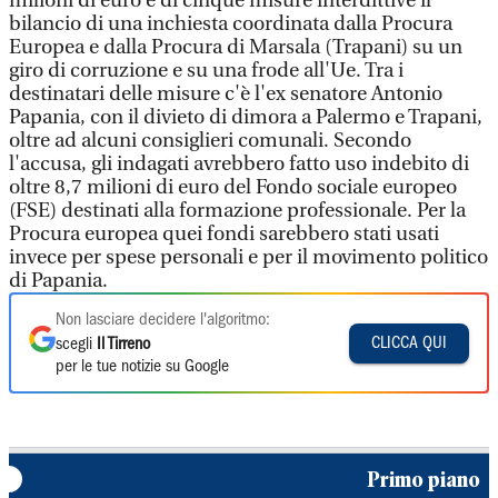
milioni di euro e di cinque misure interdittive il
bilancio di una inchiesta coordinata dalla Procura
Europea e dalla Procura di Marsala (Trapani) su un
giro di corruzione e su una frode all'Ue. Tra i
destinatari delle misure c'è l'ex senatore Antonio
Papania, con il divieto di dimora a Palermo e Trapani,
oltre ad alcuni consiglieri comunali. Secondo
l'accusa, gli indagati avrebbero fatto uso indebito di
oltre 8,7 milioni di euro del Fondo sociale europeo
(FSE) destinati alla formazione professionale. Per la
Procura europea quei fondi sarebbero stati usati
invece per spese personali e per il movimento politico
di Papania.
Non lasciare decidere l'algoritmo:
CLICCA QUI
scegli
Il Tirreno
per le tue notizie su Google
Primo piano