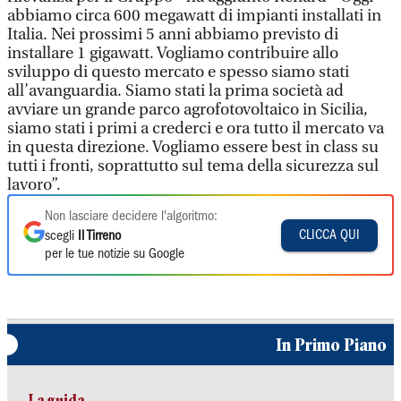
abbiamo circa 600 megawatt di impianti installati in
Italia. Nei prossimi 5 anni abbiamo previsto di
installare 1 gigawatt. Vogliamo contribuire allo
sviluppo di questo mercato e spesso siamo stati
all’avanguardia. Siamo stati la prima società ad
avviare un grande parco agrofotovoltaico in Sicilia,
siamo stati i primi a crederci e ora tutto il mercato va
in questa direzione. Vogliamo essere best in class su
tutti i fronti, soprattutto sul tema della sicurezza sul
lavoro”.
Non lasciare decidere l'algoritmo:
CLICCA QUI
scegli
Il Tirreno
per le tue notizie su Google
In Primo Piano
La guida