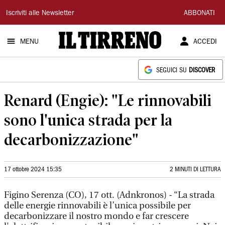
Il
Iscriviti alle Newsletter
ABBONATI
Tirreno
MENU
ACCEDI
SEGUICI SU
DISCOVER
Renard (Engie): "Le rinnovabili
sono l'unica strada per la
decarbonizzazione"
17 ottobre 2024 15:35
2 MINUTI DI LETTURA
Figino Serenza (CO), 17 ott. (Adnkronos) - “La strada
delle energie rinnovabili è l’unica possibile per
decarbonizzare il nostro mondo e far crescere