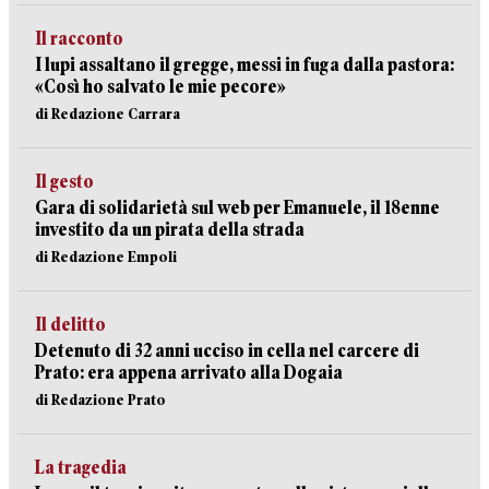
Il racconto
I lupi assaltano il gregge, messi in fuga dalla pastora:
«Così ho salvato le mie pecore»
di Redazione Carrara
Il gesto
Gara di solidarietà sul web per Emanuele, il 18enne
investito da un pirata della strada
di Redazione Empoli
Il delitto
Detenuto di 32 anni ucciso in cella nel carcere di
Prato: era appena arrivato alla Dogaia
di Redazione Prato
La tragedia