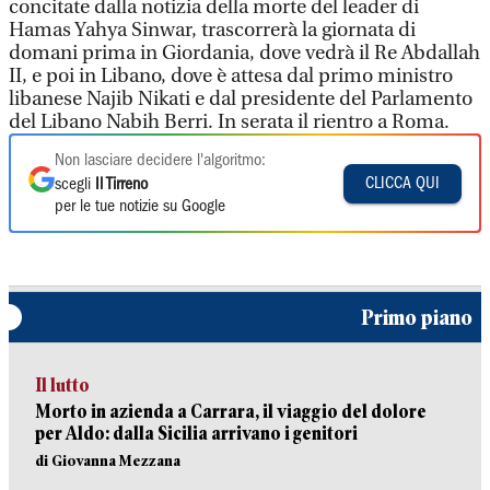
concitate dalla notizia della morte del leader di
Hamas Yahya Sinwar, trascorrerà la giornata di
domani prima in Giordania, dove vedrà il Re Abdallah
II, e poi in Libano, dove è attesa dal primo ministro
libanese Najib Nikati e dal presidente del Parlamento
del Libano Nabih Berri. In serata il rientro a Roma.
Non lasciare decidere l'algoritmo:
CLICCA QUI
scegli
Il Tirreno
per le tue notizie su Google
Primo piano
Il lutto
Morto in azienda a Carrara, il viaggio del dolore
per Aldo: dalla Sicilia arrivano i genitori
di Giovanna Mezzana