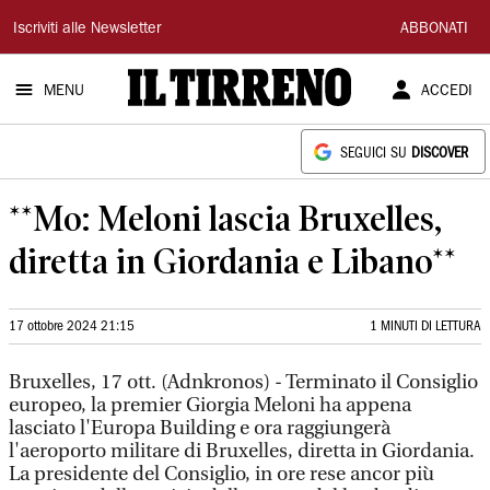
Il
Iscriviti alle Newsletter
ABBONATI
Tirreno
MENU
ACCEDI
SEGUICI SU
DISCOVER
**Mo: Meloni lascia Bruxelles,
diretta in Giordania e Libano**
17 ottobre 2024 21:15
1 MINUTI DI LETTURA
Bruxelles, 17 ott. (Adnkronos) - Terminato il Consiglio
europeo, la premier Giorgia Meloni ha appena
lasciato l'Europa Building e ora raggiungerà
l'aeroporto militare di Bruxelles, diretta in Giordania.
La presidente del Consiglio, in ore rese ancor più