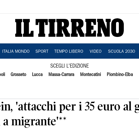
ITALIA MONDO
SPORT
TEMPO LIBERO
VIDEO
SCUOLA 2030
SCEGLI L'EDIZIONE
oli
Grosseto
Lucca
Massa-Carrara
Montecatini
Piombino-Elba
in, 'attacchi per i 35 euro al 
 a migrante'**