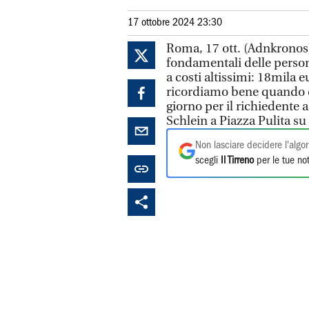
17 ottobre 2024 23:30
Roma, 17 ott. (Adnkronos) 
fondamentali delle perso
a costi altissimi: 18mila 
ricordiamo bene quando d
giorno per il richiedente 
Schlein a Piazza Pulita su
Non lasciare decidere l'algor
scegli
Il Tirreno
per le tue not