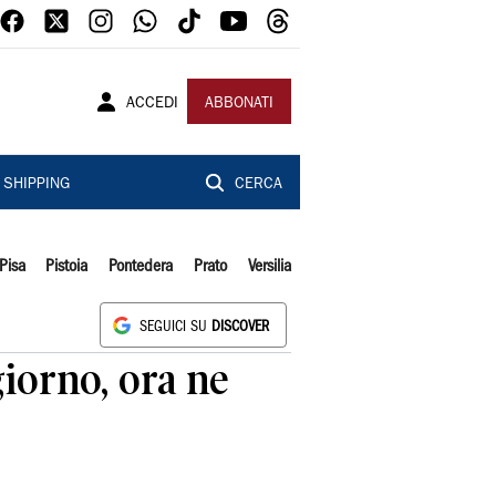
ACCEDI
ABBONATI
SHIPPING
CERCA
Pisa
Pistoia
Pontedera
Prato
Versilia
SEGUICI SU
DISCOVER
giorno, ora ne