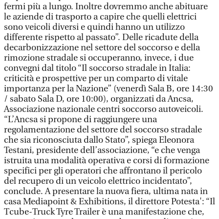
fermi più a lungo. Inoltre dovremmo anche abituare
le aziende di trasporto a capire che quelli elettrici
sono veicoli diversi e quindi hanno un utilizzo
differente rispetto al passato”. Delle ricadute della
decarbonizzazione nel settore del soccorso e della
rimozione stradale si occuperanno, invece, i due
convegni dal titolo “Il soccorso stradale in Italia:
criticità e prospettive per un comparto di vitale
importanza per la Nazione” (venerdì Sala B, ore 14:30
/ sabato Sala D, ore 10:00), organizzati da Ancsa,
Associazione nazionale centri soccorso autoveicoli.
“L’Ancsa si propone di raggiungere una
regolamentazione del settore del soccorso stradale
che sia riconosciuta dallo Stato”, spiega Eleonora
Testani, presidente dell’associazione, “e che venga
istruita una modalità operativa e corsi di formazione
specifici per gli operatori che affrontano il pericolo
del recupero di un veicolo elettrico incidentato”,
conclude. A presentare la nuova fiera, ultima nata in
casa Mediapoint & Exhibitions, il direttore Potesta': “Il
Tcube-Truck Tyre Trailer è una manifestazione che,