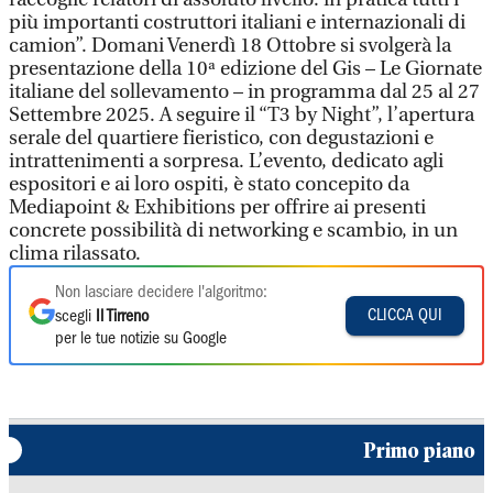
più importanti costruttori italiani e internazionali di
camion”. Domani Venerdì 18 Ottobre si svolgerà la
presentazione della 10ª edizione del Gis – Le Giornate
italiane del sollevamento – in programma dal 25 al 27
Settembre 2025. A seguire il “T3 by Night”, l’apertura
serale del quartiere fieristico, con degustazioni e
intrattenimenti a sorpresa. L’evento, dedicato agli
espositori e ai loro ospiti, è stato concepito da
Mediapoint & Exhibitions per offrire ai presenti
concrete possibilità di networking e scambio, in un
clima rilassato.
Non lasciare decidere l'algoritmo:
CLICCA QUI
scegli
Il Tirreno
per le tue notizie su Google
Primo piano