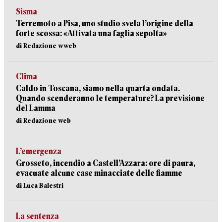
Sisma
Terremoto a Pisa, uno studio svela l’origine della
forte scossa: «Attivata una faglia sepolta»
di Redazione wweb
Clima
Caldo in Toscana, siamo nella quarta ondata.
Quando scenderanno le temperature? La previsione
del Lamma
di Redazione web
L’emergenza
Grosseto, incendio a Castell’Azzara: ore di paura,
evacuate alcune case minacciate delle fiamme
di Luca Balestri
La sentenza