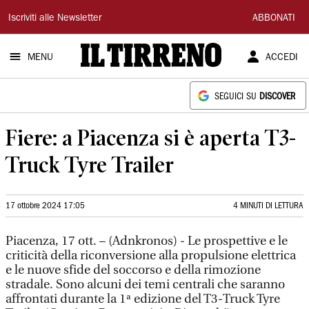
Il
Iscriviti alle Newsletter
ABBONATI
Tirreno
MENU
ACCEDI
SEGUICI SU
DISCOVER
Fiere: a Piacenza si è aperta T3-
Truck Tyre Trailer
17 ottobre 2024 17:05
4 MINUTI DI LETTURA
Piacenza, 17 ott. – (Adnkronos) - Le prospettive e le
criticità della riconversione alla propulsione elettrica
e le nuove sfide del soccorso e della rimozione
stradale. Sono alcuni dei temi centrali che saranno
affrontati durante la 1ª edizione del T3-Truck Tyre