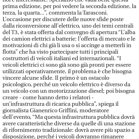
prima edizione, per poi vedere la seconda edizione, la
terza, la quarta...”, commenta la Tarasconi.
L’occasione per discutere delle nuove sfide poste
dalla riconversione all’elettrico, uno dei temi centrali
del T3, è stata offerta dal convegno di apertura “L’alba
dei camion elettrici a batterie: l’offerta di mercato e le
motivazioni di chi già li usa o si accinge a metterli in
flotta” che ha visto partecipare tutti i principali
costruttori di veicoli italiani ed internazionali. “I
veicoli elettrici ci sono già sono già pronti per essere
utilizzati operativamente, il problema è che bisogna
vincere alcune sfide. Il primo è un ostacolo
psicologico, perché un veicolo elettrico è diverso da
un veicolo con un motorizzazione diesel; poi bisogna
creare - come hanno detto i relatori -
un’infrastruttura di ricarica pubblica”, spiega il
giornalista Gianenrico Griffini, moderatore
dell’evento, “Ma questa infrastruttura pubblica dovrà
avere caratteristiche diverse da quelle di una stazione
di rifornimento tradizionale: dovrà avere più spazio a
disposizione, perché i veicoli dovranno rimanere