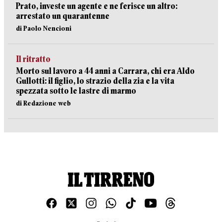
Prato, investe un agente e ne ferisce un altro:
arrestato un quarantenne
di Paolo Nencioni
Il ritratto
Morto sul lavoro a 44 anni a Carrara, chi era Aldo
Gullotti: il figlio, lo strazio della zia e la vita
spezzata sotto le lastre di marmo
di Redazione web