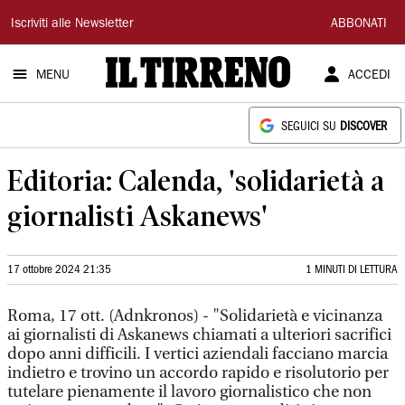
Il
Iscriviti alle Newsletter
ABBONATI
Tirreno
MENU
ACCEDI
SEGUICI SU
DISCOVER
Editoria: Calenda, 'solidarietà a
giornalisti Askanews'
17 ottobre 2024 21:35
1 MINUTI DI LETTURA
Roma, 17 ott. (Adnkronos) - "Solidarietà e vicinanza
ai giornalisti di Askanews chiamati a ulteriori sacrifici
dopo anni difficili. I vertici aziendali facciano marcia
indietro e trovino un accordo rapido e risolutorio per
tutelare pienamente il lavoro giornalistico che non