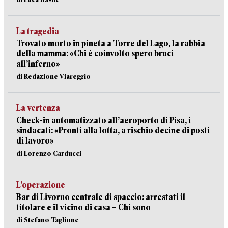
La tragedia
Trovato morto in pineta a Torre del Lago, la rabbia
della mamma: «Chi è coinvolto spero bruci
all’inferno»
di Redazione Viareggio
La vertenza
Check-in automatizzato all’aeroporto di Pisa, i
sindacati: «Pronti alla lotta, a rischio decine di posti
di lavoro»
di Lorenzo Carducci
L’operazione
Bar di Livorno centrale di spaccio: arrestati il
titolare e il vicino di casa – Chi sono
di Stefano Taglione