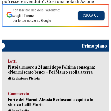
può essere svenduto". Così una nota di Azione
Non lasciare decidere l'algoritmo:
CLICCA QUI
scegli
Il Tirreno
per le tue notizie su Google
Primo piano
Lutti
Pistoia, muore a 24 anni dopo l’ultima consegna:
«Non mi sento bene» – Poi Mauro crolla a terra
di Redazione Pistoia
Commercio
Forte dei Marmi, Alessia Berlusconi acquista lo
storico Caffè Morin
di Luca Basile