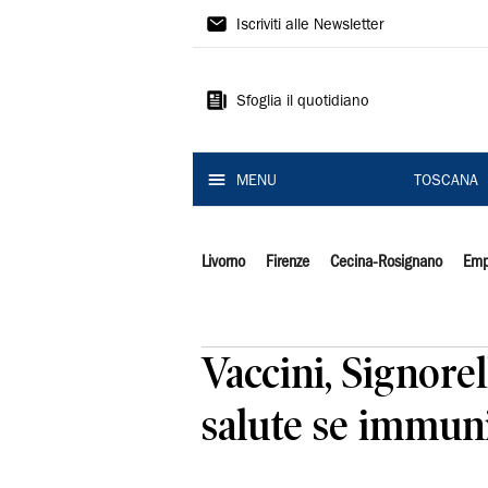
Il
Iscriviti alle Newsletter
Tirreno
Sfoglia il quotidiano
MENU
TOSCANA
Livorno
Firenze
Cecina-Rosignano
Emp
Vaccini, Signorel
salute se immuni