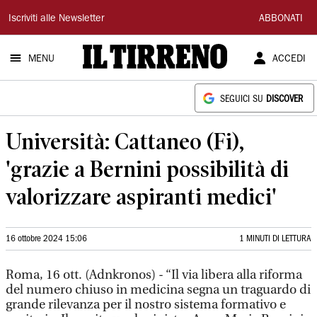
Il
Iscriviti alle Newsletter
ABBONATI
Tirreno
MENU
ACCEDI
SEGUICI SU
DISCOVER
Università: Cattaneo (Fi),
'grazie a Bernini possibilità di
valorizzare aspiranti medici'
16 ottobre 2024 15:06
1 MINUTI DI LETTURA
Roma, 16 ott. (Adnkronos) - “Il via libera alla riforma
del numero chiuso in medicina segna un traguardo di
grande rilevanza per il nostro sistema formativo e