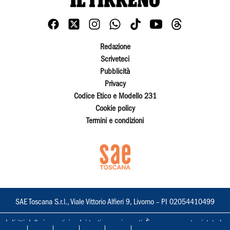
Redazione
Scriveteci
Pubblicità
Privacy
Codice Etico e Modello 231
Cookie policy
Termini e condizioni
SAE Toscana S.r.l., Viale Vittorio Alfieri 9, Livorno – PI 02054410499
I diritti delle immagini e dei testi sono riservati. È espressamente vietata la