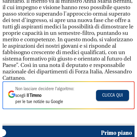
sanitario. Il merito va al ministro Anna Maria Bernini,
il cui impegno e visione hanno reso possibile questo
passo storico superando l'approccio ormai superato
dei test d'ingresso, si apre una nuova fase che offre a
tutti gli aspiranti medici la possibilità di dimostrare le
proprie capacità in un semestre-filtro, puntando su
merito e competenze. In questo modo, si valorizzano
le aspirazioni dei nostri giovani e si risponde al
fabbisogno crescente di medici qualificati, con un
sistema formativo più giusto e orientato al futuro del
Paese”. Così in una nota il deputato e responsabile
nazionale dei dipartimenti di Forza Italia, Alessandro
Cattaneo.
Non lasciare decidere l'algoritmo:
CLICCA QUI
scegli
Il Tirreno
per le tue notizie su Google
Primo piano