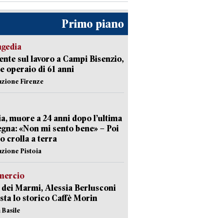
Primo piano
agedia
ente sul lavoro a Campi Bisenzio,
 operaio di 61 anni
azione Firenze
ia, muore a 24 anni dopo l’ultima
gna: «Non mi sento bene» – Poi
 crolla a terra
azione Pistoia
ercio
 dei Marmi, Alessia Berlusconi
sta lo storico Caffè Morin
 Basile