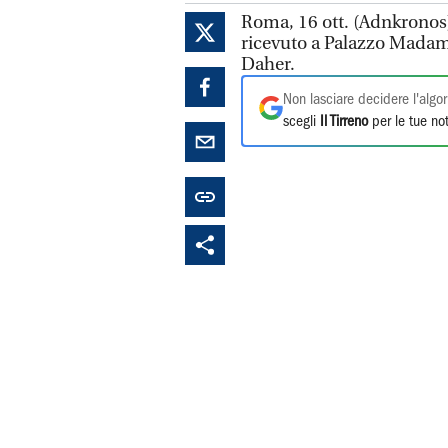
Roma, 16 ott. (Adnkronos)
ricevuto a Palazzo Madama
Daher.
Non lasciare decidere l'algor
scegli
Il Tirreno
per le tue not