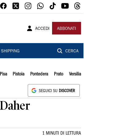
ACCEDI
ABBONATI
SHIPPING
CERCA
Pisa
Pistoia
Pontedera
Prato
Versilia
SEGUICI SU
DISCOVER
 Daher
1 MINUTI DI LETTURA