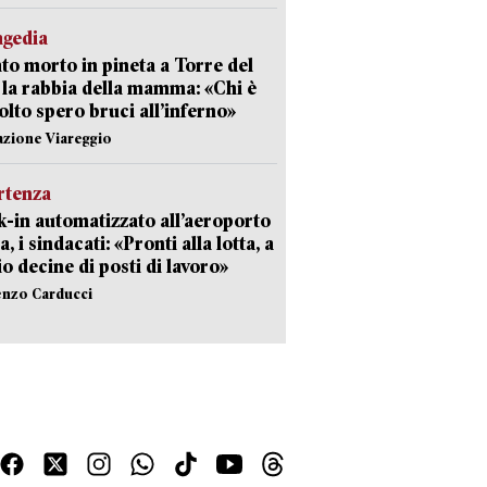
agedia
to morto in pineta a Torre del
 la rabbia della mamma: «Chi è
olto spero bruci all’inferno»
azione Viareggio
rtenza
-in automatizzato all’aeroporto
a, i sindacati: «Pronti alla lotta, a
io decine di posti di lavoro»
enzo Carducci