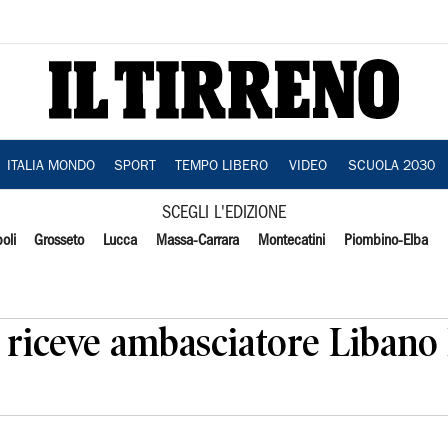
ITALIA MONDO
SPORT
TEMPO LIBERO
VIDEO
SCUOLA 2030
SCEGLI L'EDIZIONE
oli
Grosseto
Lucca
Massa-Carrara
Montecatini
Piombino-Elba
a riceve ambasciatore Libano