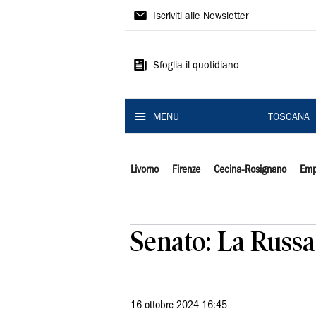
Il
Iscriviti alle Newsletter
Tirreno
Sfoglia il quotidiano
MENU
TOSCANA
Livorno
Firenze
Cecina-Rosignano
Emp
Senato: La Russ
16 ottobre 2024 16:45