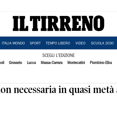
ITALIA MONDO
SPORT
TEMPO LIBERO
VIDEO
SCUOLA 2030
SCEGLI L'EDIZIONE
oli
Grosseto
Lucca
Massa-Carrara
Montecatini
Piombino-Elba
 non necessaria in quasi metà