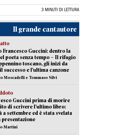
3 MINUTI DI LETTURA
Il grande cantautore
ratto
 Francesco Guccini: dentro la
del poeta senza tempo – Il rifugio
appennino toscano, gli inizi da
 il successo e l’ultima canzone
io Moscadelli e Tommaso Silvi
eddoto
esco Guccini prima di morire
ito di scrivere l’ultimo libro:
à a settembre ed è stata svelata
a presentazione
lo Martini