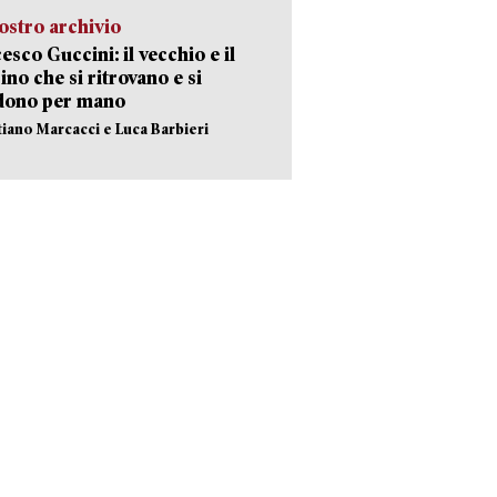
ostro archivio
esco Guccini: il vecchio e il
no che si ritrovano e si
dono per mano
stiano Marcacci e Luca Barbieri