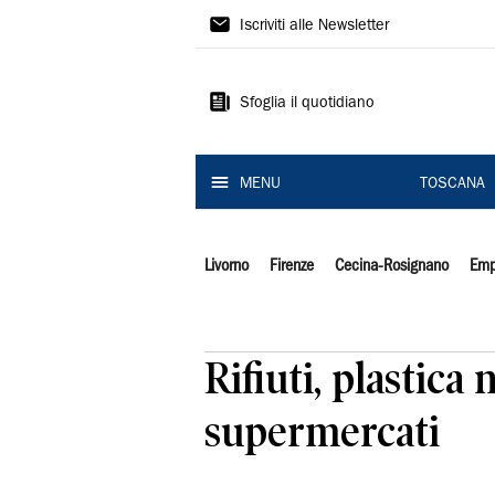
Il
Iscriviti alle Newsletter
Tirreno
Sfoglia il quotidiano
MENU
TOSCANA
Livorno
Firenze
Cecina-Rosignano
Emp
Rifiuti, plastica
supermercati