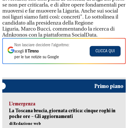
se non per criticarla, e di altre opere fondamentali per
muoversi e far muovere la Liguria. Anche sui social
noi liguri siamo fatti così: concreti". Lo sottolinea il
candidato alla presidenza della Regione
Liguria, Marco Bucci, commentando la ricerca di
Adnkronos con la piattaforma SocialData.
Non lasciare decidere l'algoritmo:
CLICCA QUI
scegli
Il Tirreno
per le tue notizie su Google
Primo piano
L’emergenza
La Toscana brucia, giornata critica: cinque roghi in
poche ore – Gli aggiornamenti
di Redazione web