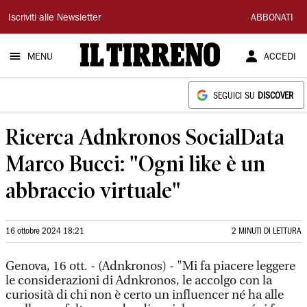
Il
Iscriviti alle Newsletter
ABBONATI
Tirreno
MENU
ACCEDI
SEGUICI SU
DISCOVER
Ricerca Adnkronos SocialData
Marco Bucci: "Ogni like è un
abbraccio virtuale"
16 ottobre 2024 18:21
2 MINUTI DI LETTURA
Genova, 16 ott. - (Adnkronos) - "Mi fa piacere leggere
le considerazioni di Adnkronos, le accolgo con la
curiosità di chi non è certo un influencer né ha alle