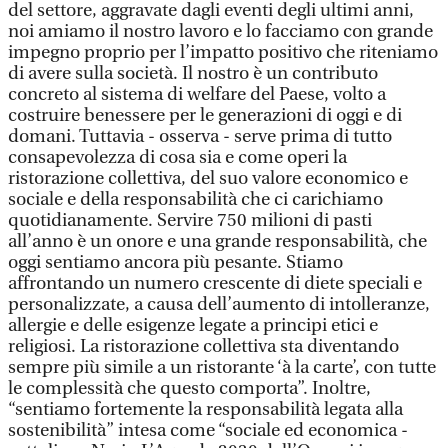
del settore, aggravate dagli eventi degli ultimi anni,
noi amiamo il nostro lavoro e lo facciamo con grande
impegno proprio per l’impatto positivo che riteniamo
di avere sulla società. Il nostro è un contributo
concreto al sistema di welfare del Paese, volto a
costruire benessere per le generazioni di oggi e di
domani. Tuttavia - osserva - serve prima di tutto
consapevolezza di cosa sia e come operi la
ristorazione collettiva, del suo valore economico e
sociale e della responsabilità che ci carichiamo
quotidianamente. Servire 750 milioni di pasti
all’anno è un onore e una grande responsabilità, che
oggi sentiamo ancora più pesante. Stiamo
affrontando un numero crescente di diete speciali e
personalizzate, a causa dell’aumento di intolleranze,
allergie e delle esigenze legate a principi etici e
religiosi. La ristorazione collettiva sta diventando
sempre più simile a un ristorante ‘à la carte’, con tutte
le complessità che questo comporta”. Inoltre,
“sentiamo fortemente la responsabilità legata alla
sostenibilità” intesa come “sociale ed economica -