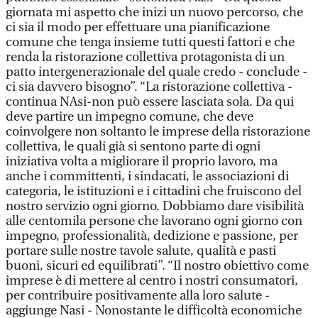
giornata mi aspetto che inizi un nuovo percorso, che
ci sia il modo per effettuare una pianificazione
comune che tenga insieme tutti questi fattori e che
renda la ristorazione collettiva protagonista di un
patto intergenerazionale del quale credo - conclude -
ci sia davvero bisogno”. “La ristorazione collettiva -
continua NAsi-non può essere lasciata sola. Da qui
deve partire un impegno comune, che deve
coinvolgere non soltanto le imprese della ristorazione
collettiva, le quali già si sentono parte di ogni
iniziativa volta a migliorare il proprio lavoro, ma
anche i committenti, i sindacati, le associazioni di
categoria, le istituzioni e i cittadini che fruiscono del
nostro servizio ogni giorno. Dobbiamo dare visibilità
alle centomila persone che lavorano ogni giorno con
impegno, professionalità, dedizione e passione, per
portare sulle nostre tavole salute, qualità e pasti
buoni, sicuri ed equilibrati”. “Il nostro obiettivo come
imprese è di mettere al centro i nostri consumatori,
per contribuire positivamente alla loro salute -
aggiunge Nasi - Nonostante le difficoltà economiche