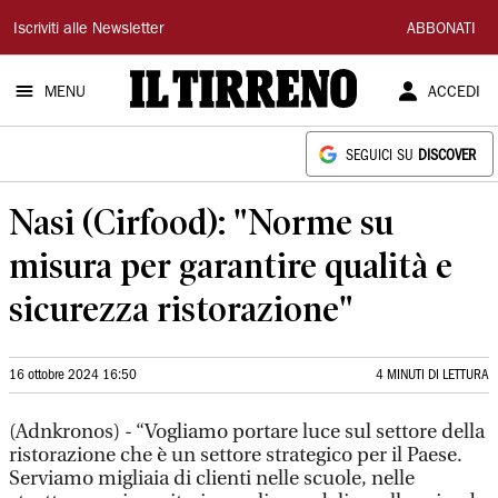
Il
Iscriviti alle Newsletter
ABBONATI
Tirreno
MENU
ACCEDI
SEGUICI SU
DISCOVER
Nasi (Cirfood): "Norme su
misura per garantire qualità e
sicurezza ristorazione"
16 ottobre 2024 16:50
4 MINUTI DI LETTURA
(Adnkronos) - “Vogliamo portare luce sul settore della
ristorazione che è un settore strategico per il Paese.
Serviamo migliaia di clienti nelle scuole, nelle