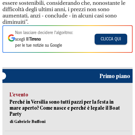
essere sostenibili, considerando che, nonostante le
difficoltà degli ultimi anni, i prezzi non sono
aumentati, anzi - conclude - in alcuni casi sono
diminuiti”.
Non lasciare decidere l'algoritmo:
CLICCA QUI
scegli
Il Tirreno
per le tue notizie su Google
Primo piano
L’evento
Perché in Versilia sono tutti pazzi per la festa in
mare aperto? Come nasce e perché è legale il Boat
Party
di Gabriele Buffoni