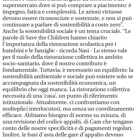
supermercato dove si può comprare a piacimento: è
impegno, fatica e complessità. Le azioni virtuose
devono essere riconosciute e sostenute, e non si può
continuare a parlare di sostenibilità a costo zero”.
Anche la sostenibilità sociale è un tema cruciale. “Le
parole di Save the Children hanno chiarito
l’importanza della ristorazione scolastica per i
bambini e le famiglie - ricorda Nasi - Lo stesso vale
per il ruolo della ristorazione collettiva in ambito
socio-sanitario, dove il nostro contributo è
fondamentale. Tuttavia, è necessario un equilibrio: la
sostenibilità ambientale e sociale può esistere solo se
accompagnata da sostenibilità economica, un
equilibrio che oggi manca. La ristorazione collettiva
necessita di una ‘casa’, un punto di riferimento
istituzionale. Attualmente, ci confrontiamo con
molteplici interlocutori, ma senza un coordinamento
efficace. Abbiamo bisogno di norme su misura, di
una revisione del codice appalti, di Cam che tengano
conto delle nostre specificità e di pagamenti regolari.
Inoltre, le basi d’asta delle gare d’appalto devono