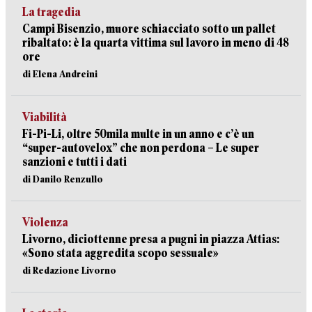
La tragedia
Campi Bisenzio, muore schiacciato sotto un pallet
ribaltato: è la quarta vittima sul lavoro in meno di 48
ore
di Elena Andreini
Viabilità
Fi-Pi-Li, oltre 50mila multe in un anno e c’è un
“super-autovelox” che non perdona – Le super
sanzioni e tutti i dati
di Danilo Renzullo
Violenza
Livorno, diciottenne presa a pugni in piazza Attias:
«Sono stata aggredita scopo sessuale»
di Redazione Livorno