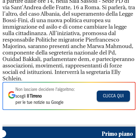
a partire dalle ore 14, nella Sala Sassoli - Sede PD di
via Sant'Andrea delle Fratte, 16 a Roma. Si parlerà, tra
l’altro, del caso Albania, del superamento della Legge
Bossi-Fini, di una nuova politica europea su
immigrazione ed asilo e di come cambiare la legge
sulla cittadinanza. All’iniziativa, promossa dal
responsabile Politiche migratorie Pierfrancesco
Majorino, saranno presenti anche Marwa Mahmoud,
componente della segreteria nazionale del Pd,
Ouidad Bakkali, parlamentare dem, e parteciperanno
associazioni, movimenti, rappresentanti di forze
sociali ed istituzioni. Interverrà la segretaria Elly
Schlein.
Non lasciare decidere l'algoritmo:
CLICCA QUI
scegli
Il Tirreno
per le tue notizie su Google
Primo piano