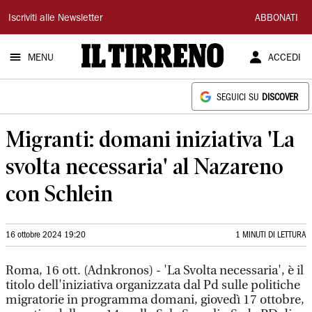
Il
Iscriviti alle Newsletter
ABBONATI
Tirreno
MENU
ACCEDI
SEGUICI SU
DISCOVER
Migranti: domani iniziativa 'La
svolta necessaria' al Nazareno
con Schlein
16 ottobre 2024 19:20
1 MINUTI DI LETTURA
Roma, 16 ott. (Adnkronos) - 'La Svolta necessaria', è il
titolo dell'iniziativa organizzata dal Pd sulle politiche
migratorie in programma domani, giovedì 17 ottobre,