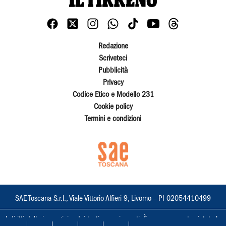
Redazione
Scriveteci
Pubblicità
Privacy
Codice Etico e Modello 231
Cookie policy
Termini e condizioni
SAE Toscana S.r.l., Viale Vittorio Alfieri 9, Livorno – PI 02054410499
I diritti delle immagini e dei testi sono riservati. È espressamente vietata la