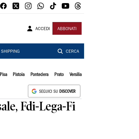
ACCEDI
ABBONATI
SHIPPING
CERCA
Pisa
Pistoia
Pontedera
Prato
Versilia
SEGUICI SU
DISCOVER
ale, Fdi-Lega-Fi