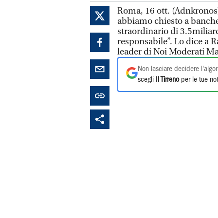
Roma, 16 ott. (Adnkronos)
abbiamo chiesto a banche 
straordinario di 3.5miliar
responsabile”. Lo dice a R
leader di Noi Moderati Ma
Non lasciare decidere l'algor
scegli
Il Tirreno
per le tue not