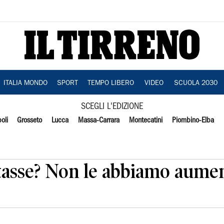
ITALIA MONDO
SPORT
TEMPO LIBERO
VIDEO
SCUOLA 2030
SCEGLI L'EDIZIONE
oli
Grosseto
Lucca
Massa-Carrara
Montecatini
Piombino-Elba
tasse? Non le abbiamo aumen