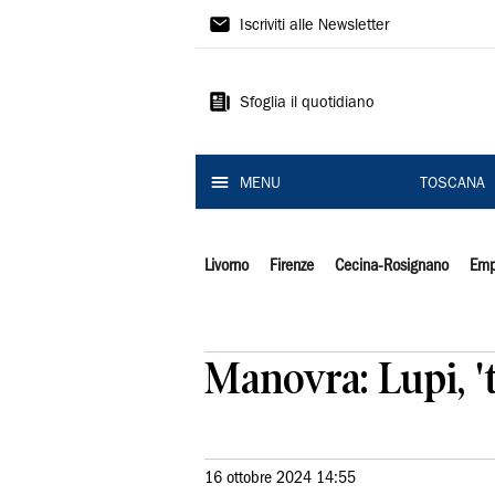
Il
Iscriviti alle Newsletter
Tirreno
Sfoglia il quotidiano
MENU
TOSCANA
Livorno
Firenze
Cecina-Rosignano
Emp
Manovra: Lupi, '
16 ottobre 2024 14:55