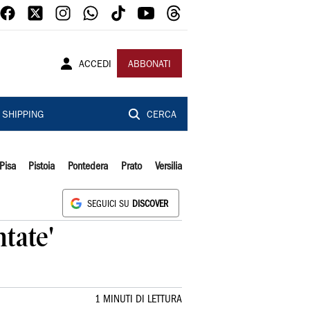
ACCEDI
ABBONATI
SHIPPING
CERCA
Pisa
Pistoia
Pontedera
Prato
Versilia
SEGUICI SU
DISCOVER
tate'
1 MINUTI DI LETTURA