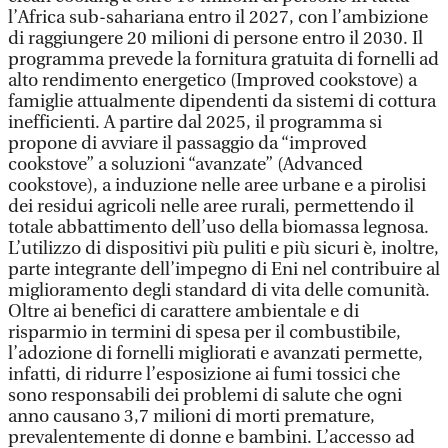
l’Africa sub-sahariana entro il 2027, con l’ambizione
di raggiungere 20 milioni di persone entro il 2030. Il
programma prevede la fornitura gratuita di fornelli ad
alto rendimento energetico (Improved cookstove) a
famiglie attualmente dipendenti da sistemi di cottura
inefficienti. A partire dal 2025, il programma si
propone di avviare il passaggio da “improved
cookstove” a soluzioni “avanzate” (Advanced
cookstove), a induzione nelle aree urbane e a pirolisi
dei residui agricoli nelle aree rurali, permettendo il
totale abbattimento dell’uso della biomassa legnosa.
L’utilizzo di dispositivi più puliti e più sicuri è, inoltre,
parte integrante dell’impegno di Eni nel contribuire al
miglioramento degli standard di vita delle comunità.
Oltre ai benefici di carattere ambientale e di
risparmio in termini di spesa per il combustibile,
l’adozione di fornelli migliorati e avanzati permette,
infatti, di ridurre l’esposizione ai fumi tossici che
sono responsabili dei problemi di salute che ogni
anno causano 3,7 milioni di morti premature,
prevalentemente di donne e bambini. L’accesso ad