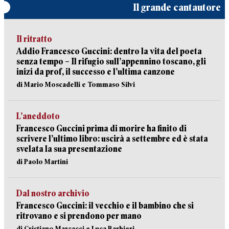
Il grande cantautore
Il ritratto
Addio Francesco Guccini: dentro la vita del poeta
senza tempo – Il rifugio sull’appennino toscano, gli
inizi da prof, il successo e l’ultima canzone
di Mario Moscadelli e Tommaso Silvi
L’aneddoto
Francesco Guccini prima di morire ha finito di
scrivere l’ultimo libro: uscirà a settembre ed è stata
svelata la sua presentazione
di Paolo Martini
Dal nostro archivio
Francesco Guccini: il vecchio e il bambino che si
ritrovano e si prendono per mano
di Cristiano Marcacci e Luca Barbieri