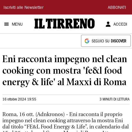
Il
Iscriviti alle Newsletter
ABBONATI
Tirreno
MENU
ACCEDI
SEGUICI SU
DISCOVER
Eni racconta impegno nel clean
cooking con mostra 'fe&l food
energy & life' al Maxxi di Roma
16 ottobre 2024 19:55
3 MINUTI DI LETTURA
Roma, 16 ott. (Adnkronos) - Eni racconta il proprio
impegno nel clean cooking attraverso la mostra Eni
dal titolo “FE&L Food Energy & Life”, in calendario dal