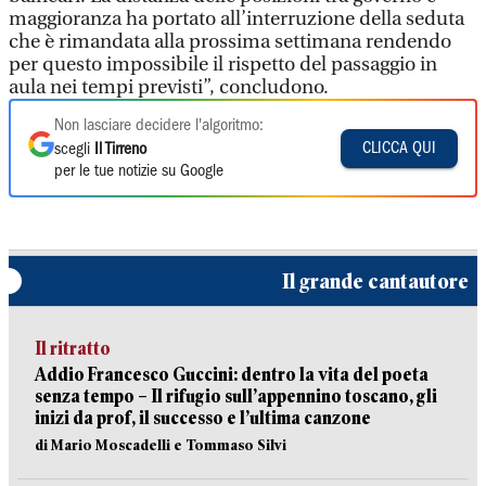
maggioranza ha portato all’interruzione della seduta
che è rimandata alla prossima settimana rendendo
per questo impossibile il rispetto del passaggio in
aula nei tempi previsti”, concludono.
Non lasciare decidere l'algoritmo:
CLICCA QUI
scegli
Il Tirreno
per le tue notizie su Google
Il grande cantautore
Il ritratto
Addio Francesco Guccini: dentro la vita del poeta
senza tempo – Il rifugio sull’appennino toscano, gli
inizi da prof, il successo e l’ultima canzone
di Mario Moscadelli e Tommaso Silvi