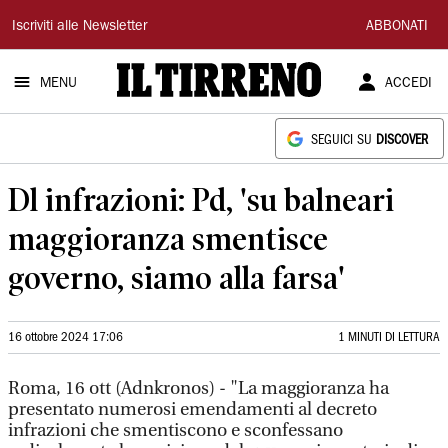
Il
Iscriviti alle Newsletter
ABBONATI
Tirreno
MENU
ACCEDI
SEGUICI SU
DISCOVER
Dl infrazioni: Pd, 'su balneari
maggioranza smentisce
governo, siamo alla farsa'
16 ottobre 2024 17:06
1 MINUTI DI LETTURA
Roma, 16 ott (Adnkronos) - "La maggioranza ha
presentato numerosi emendamenti al decreto
infrazioni che smentiscono e sconfessano