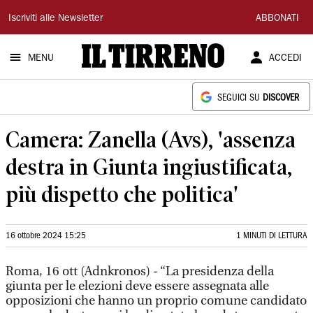
Il
Iscriviti alle Newsletter
ABBONATI
Tirreno
MENU
ACCEDI
SEGUICI SU
DISCOVER
Camera: Zanella (Avs), 'assenza
destra in Giunta ingiustificata,
più dispetto che politica'
16 ottobre 2024 15:25
1 MINUTI DI LETTURA
Roma, 16 ott (Adnkronos) - “La presidenza della
giunta per le elezioni deve essere assegnata alle
opposizioni che hanno un proprio comune candidato