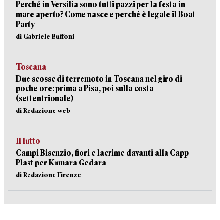
Perché in Versilia sono tutti pazzi per la festa in
mare aperto? Come nasce e perché è legale il Boat
Party
di Gabriele Buffoni
Toscana
Due scosse di terremoto in Toscana nel giro di
poche ore: prima a Pisa, poi sulla costa
(settentrionale)
di Redazione web
Il lutto
Campi Bisenzio, fiori e lacrime davanti alla Capp
Plast per Kumara Gedara
di Redazione Firenze