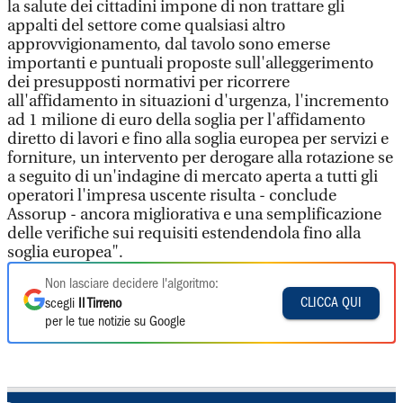
la salute dei cittadini impone di non trattare gli
appalti del settore come qualsiasi altro
approvvigionamento, dal tavolo sono emerse
importanti e puntuali proposte sull'alleggerimento
dei presupposti normativi per ricorrere
all'affidamento in situazioni d'urgenza, l'incremento
ad 1 milione di euro della soglia per l'affidamento
diretto di lavori e fino alla soglia europea per servizi e
forniture, un intervento per derogare alla rotazione se
a seguito di un'indagine di mercato aperta a tutti gli
operatori l'impresa uscente risulta - conclude
Assorup - ancora migliorativa e una semplificazione
delle verifiche sui requisiti estendendola fino alla
soglia europea".
Non lasciare decidere l'algoritmo:
CLICCA QUI
scegli
Il Tirreno
per le tue notizie su Google