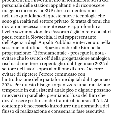
procurement, l'investimento in formazione su AI del
personale delle stazioni appaltanti e di riconoscere
maggiori incentivi ai RUP che si cimenteranno
nell'uso quotidiano di queste nuove tecnologie che
sono già realtà nel settore privato. Si tratta di temi che
dovranno necessariamente essere approfonditi a
livello sovrannazionale e Assorup è già in rete con altri
paesi come la Slovacchia, il cui rappresentante
dell'Agenzia degli Appalti Pubblici è intervenuto nella
sessione mattutina". Spazio anche alle Bim nella
progettazione: "È fondamentale - prosegue la nota -
evitare che lo switch off della progettazione analogica
rischia di mettere a repentaglio, dal 1 gennaio 2025 il
settore dei lavori sopra al milione di euro. Occorre
evitare di ripetere l'errore commesso con
l'introduzione delle piattaforme digitali dal 1 gennaio
2024. Per questo bisogna organizzare una transizione
temporale in cui i sistemi analogico e digitale possano
muoversi in parallelo, premiando l'uso del Bim che
dovrà essere gestito anche tramite il ricorso all'A.I. Al
contempo è necessario introdurre una normativa del
flusso di realizzazione e consegna in fase esecutiva