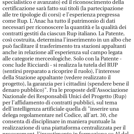
specialistico e avanzato) ed il riconoscimento della
certificazione sarà fatto sui titoli (la partecipazione
alle tre tipologie di corsi) e l'esperienza pregressa
come Rup. L'Anac ha tutto il patrimonio di dati
necessari per riconoscere la quantità e la qualità dei
contratti gestiti da ciascun Rup italiano. La Patente,
così costruita, determina l'inserimento in un albo che
può facilitare il trasferimento tra stazioni appaltanti
anche in relazione all'esperienza sul campo legata
alle categorie merceologiche. Solo con la Patente -
conc lude Ricciardi - si realizza la tutela del RUP
(sentirsi preparato a ricoprire il ruolo), l'interesse
della Stazione appaltante (vedere realizzato il
progetto), la garanzia per i cittadini (spendere bene il
denaro pubblico)". Fra le proposte dell’Associazione
Nazionale dei Responsabili Unici del Progetto (Rup)
per l’affidamento di contratti pubblici, sul tema
dell'intelligenza artificiale quella di "inserire una
delega regolamentare nel Codice, all'art. 30, che
consenta di disciplinare in maniera puntuale la
realizzazione di una piattaforma centralizzata per il