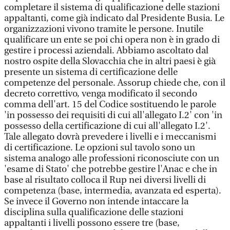
completare il sistema di qualificazione delle stazioni
appaltanti, come già indicato dal Presidente Busia. Le
organizzazioni vivono tramite le persone. Inutile
qualificare un ente se poi chi opera non è in grado di
gestire i processi aziendali. Abbiamo ascoltato dal
nostro ospite della Slovacchia che in altri paesi è già
presente un sistema di certificazione delle
competenze del personale. Assorup chiede che, con il
decreto correttivo, venga modificato il secondo
comma dell'art. 15 del Codice sostituendo le parole
'in possesso dei requisiti di cui all'allegato I.2' con 'in
possesso della certificazione di cui all'allegato I.2'.
Tale allegato dovrà prevedere i livelli e i meccanismi
di certificazione. Le opzioni sul tavolo sono un
sistema analogo alle professioni riconosciute con un
'esame di Stato' che potrebbe gestire l'Anac e che in
base al risultato colloca il Rup nei diversi livelli di
competenza (base, intermedia, avanzata ed esperta).
Se invece il Governo non intende intaccare la
disciplina sulla qualificazione delle stazioni
appaltanti i livelli possono essere tre (base,