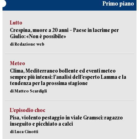
Primo piano
Lutto
Crespina, muore a 20 anni – Paese in lacrime per
Giulio: «Non è possibile»
di Redazione web
Meteo
Clima, Mediterraneo bollente ed eventi meteo
sempre più intensi: l’analisi dell’esperto Lamma e la
tendenza per la prossima stagione
di Matteo Scardigli
L’episodio choc
Pisa, violento pestaggio in viale Gramsci: ragazzo
inseguito e picchiato a calci
di Luca Cinotti