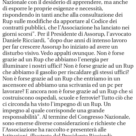
Nazionale con il desiderio di apprendere, ma anche
di esporre le proprie esigenze e necessità,
rispondendo in tanti anche alla consultazione dei
Rup sulle modifiche da apportare al Codice dei
contratti pubblici, che l’Associazione ha lanciato nei
giorni scorsi". Per il Presidente di Assorup, l'avvocato
Daniele Ricciardi, "dopo due anni di intenso lavoro
per far crescere Assorup ho iniziato ad avere un
disturbo visivo. Vedo appalti ovunque. Non è forse
grazie ad un Rup che abbiamo l'energia per
illuminare i nostri uffici? Non è forse grazie ad un Rup
che abbiamo il gasolio per riscaldare gli stessi uffici?
Non è forse grazie ad un Rup che entriamo in un
ascensore ed abbiamo una scrivania ed un pc per
lavorare? E ancora non è forse grazie ad un Rup che si
costruiscono ospedali, scuole e ferrovie? Tutto ciò che
ci circonda ha visto l'impegno di un Rup. Un
impegno al quale corrisponde una grande
responsabilità". Al termine del Congresso Nazionale,
sono emerse diverse considerazioni e richieste che
l’Associazione ha raccolto e presenterà alle