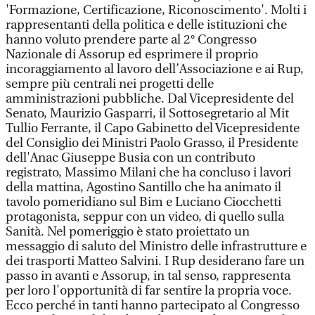
'Formazione, Certificazione, Riconoscimento'. Molti i
rappresentanti della politica e delle istituzioni che
hanno voluto prendere parte al 2° Congresso
Nazionale di Assorup ed esprimere il proprio
incoraggiamento al lavoro dell’Associazione e ai Rup,
sempre più centrali nei progetti delle
amministrazioni pubbliche. Dal Vicepresidente del
Senato, Maurizio Gasparri, il Sottosegretario al Mit
Tullio Ferrante, il Capo Gabinetto del Vicepresidente
del Consiglio dei Ministri Paolo Grasso, il Presidente
dell'Anac Giuseppe Busia con un contributo
registrato, Massimo Milani che ha concluso i lavori
della mattina, Agostino Santillo che ha animato il
tavolo pomeridiano sul Bim e Luciano Ciocchetti
protagonista, seppur con un video, di quello sulla
Sanità. Nel pomeriggio è stato proiettato un
messaggio di saluto del Ministro delle infrastrutture e
dei trasporti Matteo Salvini. I Rup desiderano fare un
passo in avanti e Assorup, in tal senso, rappresenta
per loro l'opportunità di far sentire la propria voce.
Ecco perché in tanti hanno partecipato al Congresso