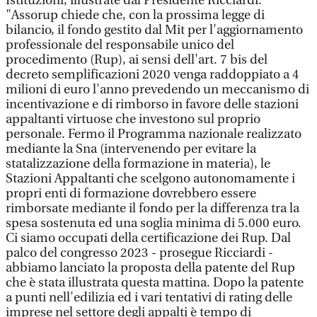
Istituzioni, illustrate dal Presidente Ricciardi:
"Assorup chiede che, con la prossima legge di
bilancio, il fondo gestito dal Mit per l'aggiornamento
professionale del responsabile unico del
procedimento (Rup), ai sensi dell'art. 7 bis del
decreto semplificazioni 2020 venga raddoppiato a 4
milioni di euro l'anno prevedendo un meccanismo di
incentivazione e di rimborso in favore delle stazioni
appaltanti virtuose che investono sul proprio
personale. Fermo il Programma nazionale realizzato
mediante la Sna (intervenendo per evitare la
statalizzazione della formazione in materia), le
Stazioni Appaltanti che scelgono autonomamente i
propri enti di formazione dovrebbero essere
rimborsate mediante il fondo per la differenza tra la
spesa sostenuta ed una soglia minima di 5.000 euro.
Ci siamo occupati della certificazione dei Rup. Dal
palco del congresso 2023 - prosegue Ricciardi -
abbiamo lanciato la proposta della patente del Rup
che è stata illustrata questa mattina. Dopo la patente
a punti nell'edilizia ed i vari tentativi di rating delle
imprese nel settore degli appalti è tempo di